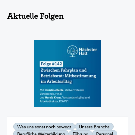
Aktuelle Folgen
Was uns sonst noch bewegt
Unsere Branche
Berufliche Weiterbildung
Führung
Personal