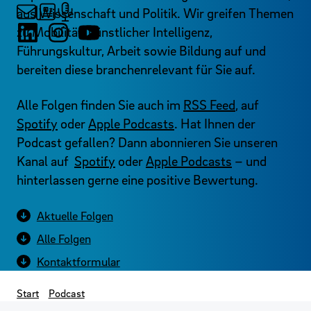
aus Wissenschaft und Politik. Wir greifen Themen
zu Mobilität, künstlicher Intelligenz,
Führungskultur, Arbeit sowie Bildung auf und
bereiten diese branchenrelevant für Sie auf.
Alle Folgen finden Sie auch im
RSS Feed
, auf
Spotify
oder
Apple Podcasts
. Hat Ihnen der
Podcast gefallen? Dann abonnieren Sie unseren
Kanal auf
Spotify
oder
Apple Podcasts
– und
hinterlassen gerne eine positive Bewertung.
Aktuelle Folgen
Alle Folgen
Kontaktformular
Start
Podcast