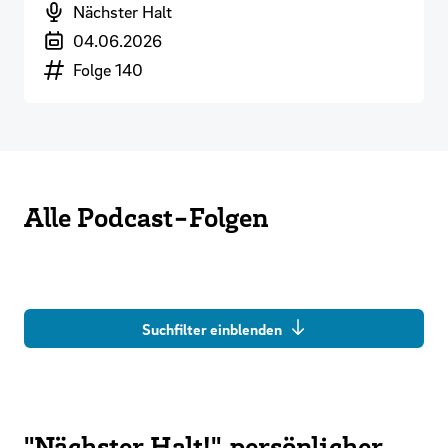
Podcast
Nächster Halt
Veröffentlichungsdatum
04.06.2026
Episodennummer
Folge 140
Alle Podcast-Folgen
Suchfilter einblenden
"Nächster Halt!", persönlicher