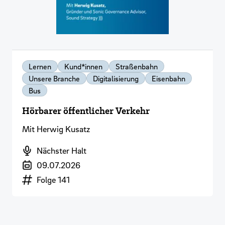
Lernen
Kund*innen
Straßenbahn
Unsere Branche
Digitalisierung
Eisenbahn
Bus
Hörbarer öffentlicher Verkehr
Mit Herwig Kusatz
Podcast
Nächster Halt
Veröffentlichungsdatum
09.07.2026
Episodennummer
Folge 141