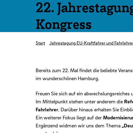
22. Jahrestagun
Kongress
Start
Jahrestagung EU-Kraftfahrer und Fahrlehre
Bereits zum 22. Mal findet die beliebte Vera
im wunderschönen Hamburg.
Freuen Sie sich auf ein abwechslungsreiches
Im Mittelpunkt stehen unter anderem die
Ref
Fahrlehrer
. Darüber hinaus erhalten Sie Einbl
Ein weiterer Fokus liegt auf der
Modernisieru
Ergänzend widmen wir uns dem Thema
„Deut