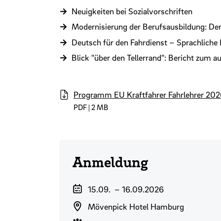
Neuigkeiten bei Sozialvorschriften
Modernisierung der Berufsausbildung: De
Deutsch für den Fahrdienst – Sprachliche
Blick "über den Tellerrand": Bericht zu
Programm EU Kraftfahrer Fahrlehrer 202
PDF | 2 MB
Anmeldung
Veranstaltungszeitraum
15.09.
–
16.09.2026
Veranstaltungsort
Mövenpick Hotel Hamburg