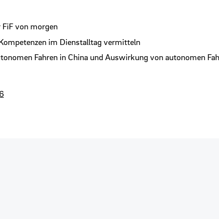
r FiF von morgen
 Kompetenzen im Dienstalltag vermitteln
m autonomen Fahren in China und Auswirkung von autonomen Fah
6