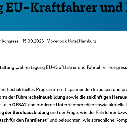
g EU-Kraftfahrer und 
r Kongress
15.09.2026 | Mövenpick Hotel Hamburg
nstaltung „Jahrestagung EU-Kraftfahrer und Fahrlehrer Kongres
 und hochaktuelles Programm mit spannenden Impulsen und pra
orm der Führerscheinausbildung
sowie die
zukünftigen Heraus
icke in
OFSA2
und moderne Unterrichtsmedien sowie aktuelle 
ng der Berufsausbildung
und der Frage, wie der Fahrlehrer bzw
sch für den Fahrdienst“
und beleuchten, wie sprachliche Kompe