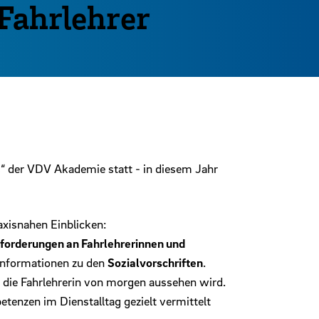
Fahrlehrer
s“ der VDV Akademie statt - in diesem Jahr
xisnahen Einblicken:
forderungen an Fahrlehrerinnen und
Informationen zu den
Sozialvorschriften
.
. die Fahrlehrerin von morgen aussehen wird.
tenzen im Dienstalltag gezielt vermittelt