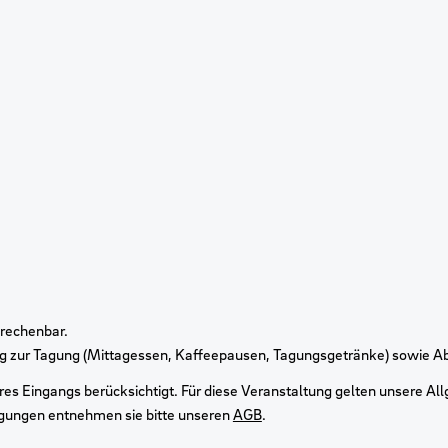
rechenbar.
ng zur Tagung (Mittagessen, Kaffeepausen, Tagungsgetränke) sowie A
es Eingangs berücksichtigt. Für diese Veranstaltung gelten unsere A
ngungen entnehmen sie bitte unseren
AGB
.