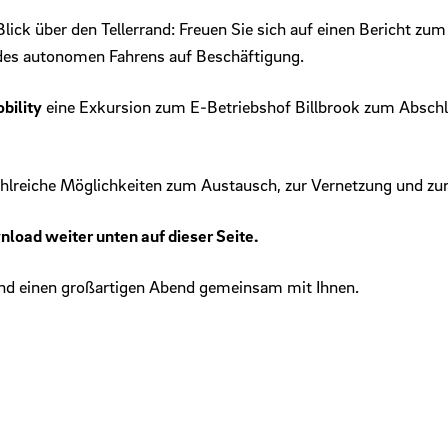
ck über den Tellerrand: Freuen Sie sich auf einen Bericht zu
es autonomen Fahrens auf Beschäftigung.
bility
eine Exkursion zum E-Betriebshof Billbrook zum Abschl
hlreiche Möglichkeiten zum Austausch, zur Vernetzung und zur
oad weiter unten auf dieser Seite.
 und einen großartigen Abend gemeinsam mit Ihnen.