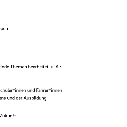
ppen
lnde Themen bearbeitet, u. A.:
chüler*innen und Fahrer*innen
rens und der Ausbildung
 Zukunft