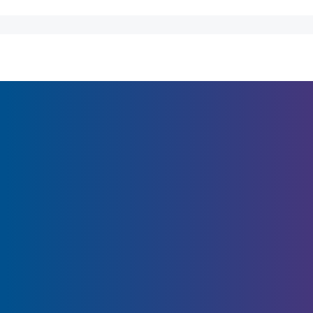
Links