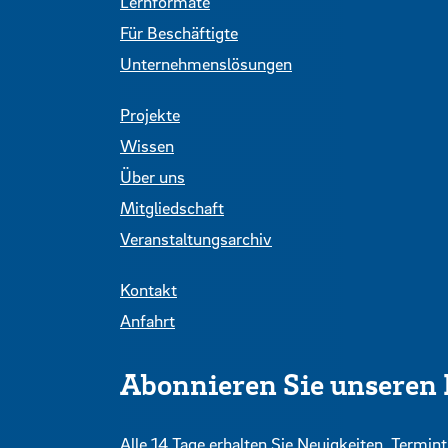
Lernformate
Für Beschäftigte
Unternehmenslösungen
Projekte
Wissen
Über uns
Mitgliedschaft
Veranstaltungsarchiv
Kontakt
Anfahrt
Abonnieren Sie unseren 
Alle 14 Tage erhalten Sie Neuigkeiten, Term