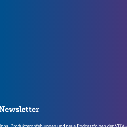
Newsletter
intipps, Produktempfehlungen und neue Podcastfolgen der VD