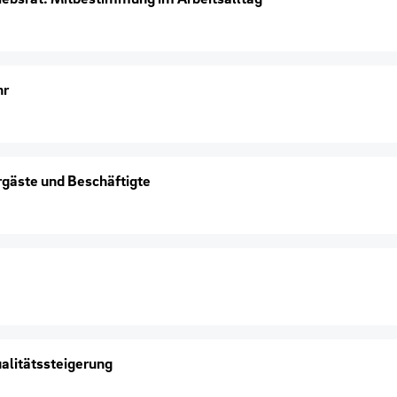
hr
hrgäste und Beschäftigte
alitätssteigerung