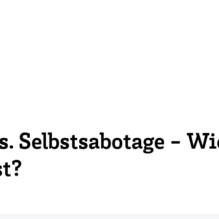
s. Selbstsabotage - Wi
st?