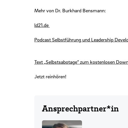
Mehr von Dr. Burkhard Bensmann:
ld21.de
Podcast Selbstführung und Leadership Deve
Text „Selbstsabotage“ zum kostenlosen Dow
Jetzt reinhören!
Ansprechpartner*in