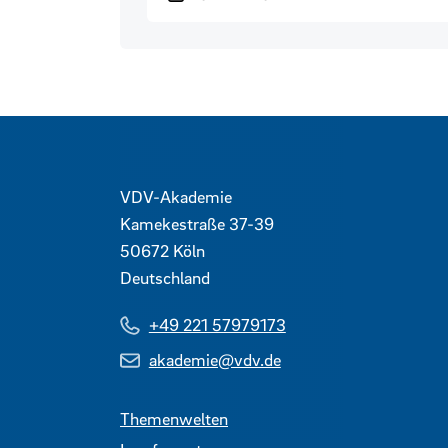
Kontaktdaten und weitere 
VDV-Akademie
Kamekestraße 37-39
50672
Köln
Deutschland
+49 221 57979173
akademie@vdv.de
Themenwelten