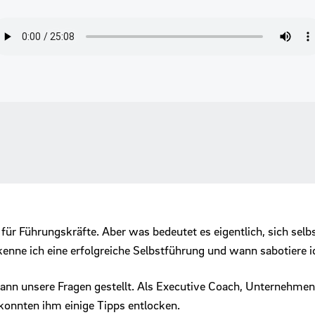
 für Führungskräfte. Aber was bedeutet es eigentlich, sich selb
enne ich eine erfolgreiche Selbstführung und wann sabotiere i
mann unsere Fragen gestellt. Als Executive Coach, Unternehme
konnten ihm einige Tipps entlocken.