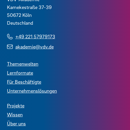
Kamekestraße 37-39
50672
Köln
Deutschland
+49 221 57979173
akademie@vdv.de
Themenwelten
Lernformate
Für Beschäftigte
Unternehmenslösungen
Projekte
Wissen
Über uns