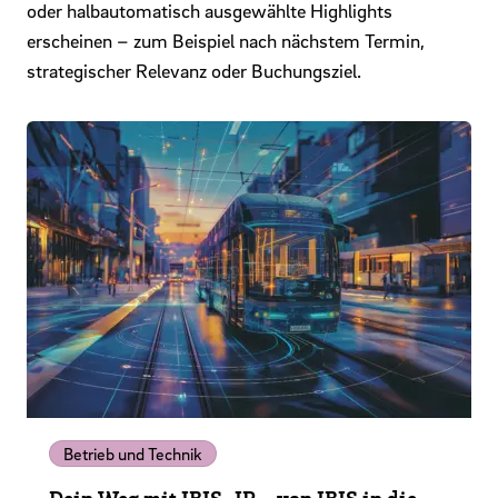
oder halbautomatisch ausgewählte Highlights
erscheinen – zum Beispiel nach nächstem Termin,
strategischer Relevanz oder Buchungsziel.
Betrieb und Technik
Dein Weg mit IBIS-IP - von IBIS in die