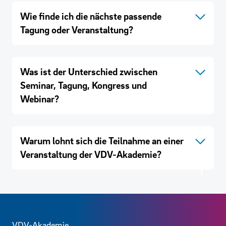
Wie finde ich die nächste passende
Tagung oder Veranstaltung?
Was ist der Unterschied zwischen
Seminar, Tagung, Kongress und
Webinar?
Warum lohnt sich die Teilnahme an einer
Veranstaltung der VDV-Akademie?
Zurück
Kontaktdaten und weitere Links
VDV-Akademie