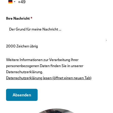
+49
Germany
+49
Ihre Nachricht
*
2000
Zeichen übrig
Weitere Informationen zur Verarbeitung Ihrer
personenbezogenen Daten finden Sie in unserer
Datenschutzerklärung.
Datenschutzerklärung lesen (öffnet einen neuen Tab)
Absenden