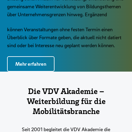
gemeinsame Weiterentwicklung von Bildungsthemen
über Unternehmensgrenzen hinweg. Ergänzend
können Veranstaltungen ohne festen Termin einen
Überblick über Formate geben, die aktuell nicht datiert
sind oder bei Interesse neu geplant werden können.
Mehr erfahren
Die VDV Akademie –
Weiterbildung für die
Mobilitätsbranche
Seit 2001 begleitet die VDV Akademie die