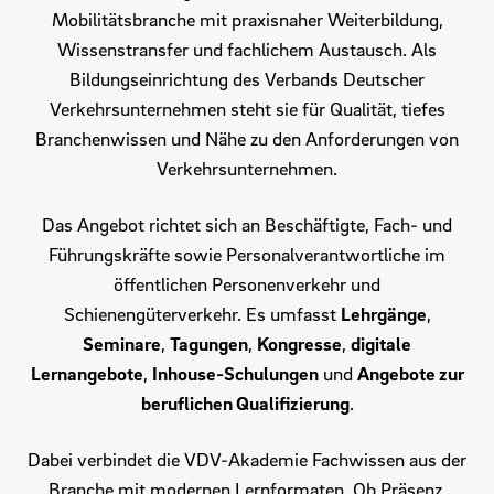
Mobilitätsbranche mit praxisnaher Weiterbildung,
Wissenstransfer und fachlichem Austausch. Als
Bildungseinrichtung des Verbands Deutscher
Verkehrsunternehmen steht sie für Qualität, tiefes
Branchenwissen und Nähe zu den Anforderungen von
Verkehrsunternehmen.
Das Angebot richtet sich an Beschäftigte, Fach- und
Führungskräfte sowie Personalverantwortliche im
öffentlichen Personenverkehr und
Schienengüterverkehr. Es umfasst
Lehrgänge
,
Seminare
,
Tagungen
,
Kongresse
,
digitale
Lernangebote
,
Inhouse-Schulungen
und
Angebote zur
beruflichen Qualifizierung
.
Dabei verbindet die VDV-Akademie Fachwissen aus der
Branche mit modernen Lernformaten. Ob Präsenz,