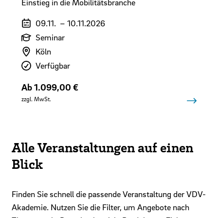
Einstieg in die Mobilitätsbranche
Veranstaltungszeitraum
09.11.
–
10.11.2026
Art der Veranstaltung
Seminar
Veranstaltungsort
Köln
Verfügbarkeit
Verfügbar
Preis
Ab 1.099,00 €
zzgl. MwSt.
Alle Veranstaltungen auf einen
Blick
Finden Sie schnell die passende Veranstaltung der VDV-
Akademie. Nutzen Sie die Filter, um Angebote nach