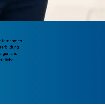
sunternehmen
iterbildung
ängen und
ufliche