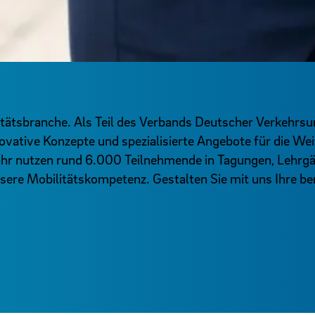
ilitätsbranche. Als Teil des Verbands Deutscher Verkehr
novative Konzepte und spezialisierte Angebote für die We
ahr nutzen rund 6.000 Teilnehmende in Tagungen, Lehrg
re Mobilitätskompetenz. Gestalten Sie mit uns Ihre ber