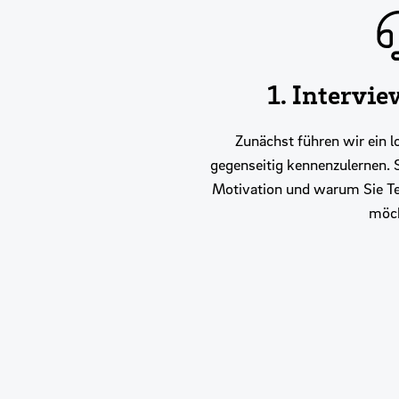
1. Intervie
Zunächst führen wir ein 
gegenseitig kennenzulernen. Si
Motivation und warum Sie T
möch