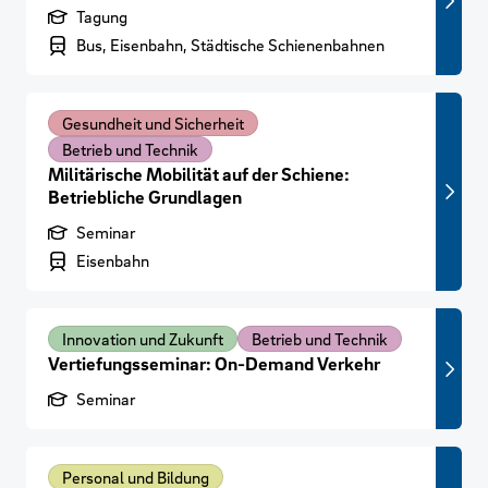
Produktart
Tagung
Branchenbereich
Bus, Eisenbahn, Städtische Schienenbahnen
Gesundheit und Sicherheit
Betrieb und Technik
Militärische Mobilität auf der Schiene:
Betriebliche Grundlagen
Produktart
Seminar
Branchenbereich
Eisenbahn
Innovation und Zukunft
Betrieb und Technik
Vertiefungsseminar: On-Demand Verkehr
Produktart
Seminar
Personal und Bildung