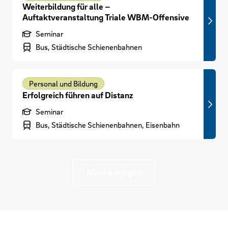
Weiterbildung für alle –
Auftaktveranstaltung Triale WBM-Offensive
Produktart
Seminar
Branchenbereich
Bus, Städtische Schienenbahnen
Personal und Bildung
Erfolgreich führen auf Distanz
Produktart
Seminar
Branchenbereich
Bus, Städtische Schienenbahnen, Eisenbahn
Mehr anzeigen