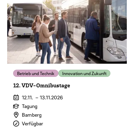
Betrieb und Technik
Innovation und Zukunft
12. VDV-Omnibustage
Veranstaltungszeitraum
12.11.
–
13.11.2026
Art der Veranstaltung
Tagung
Veranstaltungsort
Bamberg
Verfügbarkeit
Verfügbar