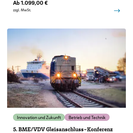
Preis
Ab 1.099,00 €
zzgl. MwSt.
Innovation und Zukunft
Betrieb und Technik
5. BME/VDV Gleisanschluss-Konferenz