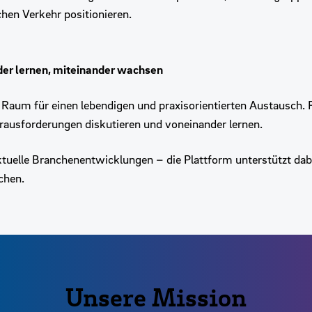
hen Verkehr positionieren.
der lernen, miteinander wachsen
aum für einen lebendigen und praxisorientierten Austausch. F
erausforderungen diskutieren und voneinander lernen.
ktuelle Branchenentwicklungen – die Plattform unterstützt dab
chen.
Unsere Mission