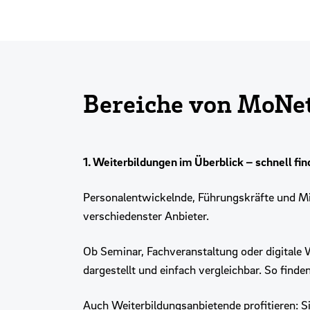
Bereiche von MoNet
1. Weiterbildungen im Überblick – schnell fi
Personalentwickelnde, Führungskräfte und Mi
verschiedenster Anbieter.
Ob Seminar, Fachveranstaltung oder digitale W
dargestellt und einfach vergleichbar. So fin
Auch Weiterbildungsanbietende profitieren: Si