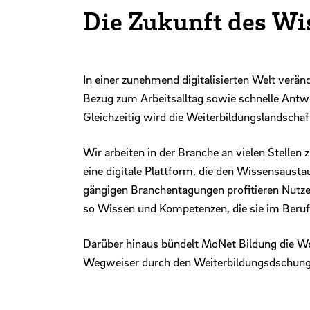
Die Zukunft des Wi
In einer zunehmend digitalisierten Welt verän
Bezug zum Arbeitsalltag sowie schnelle Ant
Gleichzeitig wird die Weiterbildungslandscha
Wir arbeiten in der Branche an vielen Stell
eine digitale Plattform, die den Wissensausta
gängigen Branchentagungen profitieren Nutze
so Wissen und Kompetenzen, die sie im Beru
Darüber hinaus bündelt MoNet Bildung die We
Wegweiser durch den Weiterbildungsdschung