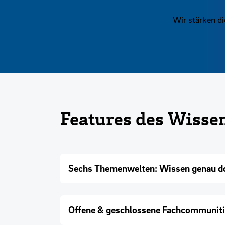
Wir stärken d
Features des Wisse
Sechs Themenwelten: Wissen genau do
Offene & geschlossene Fachcommunit