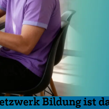
etzwerk Bildung ist da