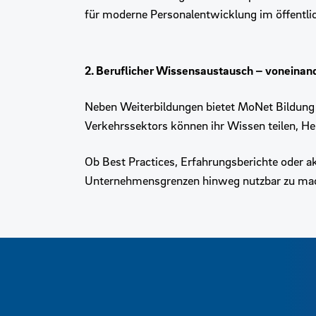
für moderne Personalentwicklung im öffentlic
2. Beruflicher Wissensaustausch – voneinan
Neben Weiterbildungen bietet MoNet Bildung R
Verkehrssektors können ihr Wissen teilen, H
Ob Best Practices, Erfahrungsberichte oder a
Unternehmensgrenzen hinweg nutzbar zu ma