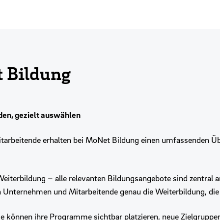
 Bildung
nden, gezielt auswählen
tarbeitende erhalten bei MoNet Bildung einen umfassenden Üb
eiterbildung – alle relevanten Bildungsangebote sind zentral 
den Unternehmen und Mitarbeitende genau die Weiterbildung, di
e können ihre Programme sichtbar platzieren, neue Zielgruppen e