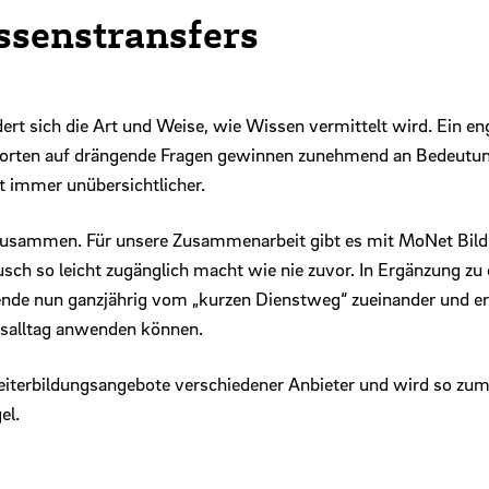
ssenstransfers
dert sich die Art und Weise, wie Wissen vermittelt wird. Ein en
worten auf drängende Fragen gewinnen zunehmend an Bedeutun
ft immer unübersichtlicher.
en zusammen. Für unsere Zusammenarbeit gibt es mit MoNet Bil
usch so leicht zugänglich macht wie nie zuvor. In Ergänzung zu
nde nun ganzjährig vom „kurzen Dienstweg“ zueinander und e
fsalltag anwenden können.
iterbildungsangebote verschiedener Anbieter und wird so zu
el.