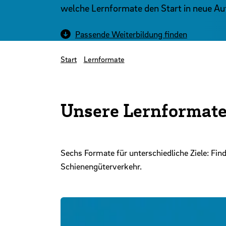
welche Lernformate den Start in neue Au
Passende Weiterbildung finden
Start
Lernformate
Unsere Lernformate
Sechs Formate für unterschiedliche Ziele: F
Schienengüterverkehr.