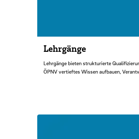
Lehrgänge
Lehrgänge bieten strukturierte Qualifizier
ÖPNV vertieftes Wissen aufbauen, Verantw