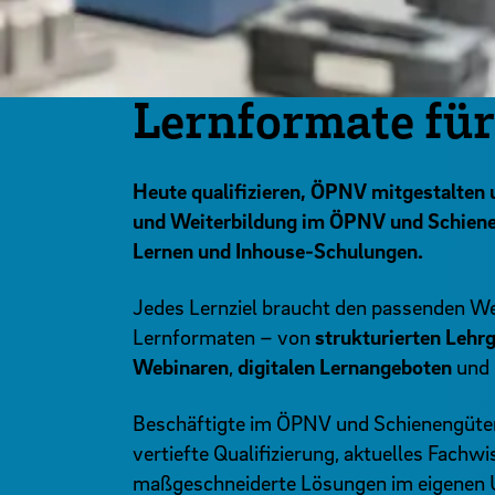
Lernformate für
Heute qualifizieren, ÖPNV mitgestalten
und Weiterbildung im ÖPNV und Schiene
Lernen und Inhouse-Schulungen.
Jedes Lernziel braucht den passenden We
Lernformaten – von
strukturierten Lehr
Webinaren
,
digitalen Lernangeboten
und
Beschäftigte im ÖPNV und Schienengüter
vertiefte Qualifizierung, aktuelles Fachwi
maßgeschneiderte Lösungen im eigenen U