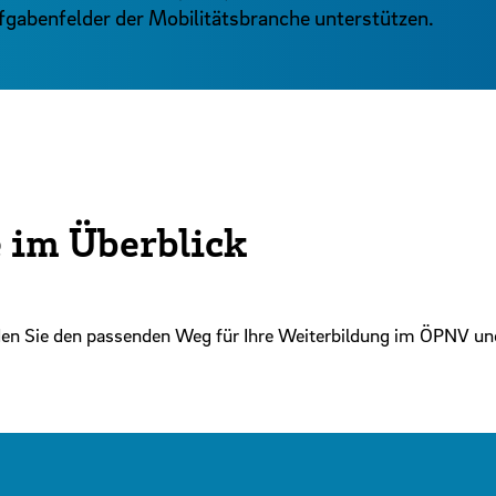
fgabenfelder der Mobilitätsbranche unterstützen.
 im Überblick
inden Sie den passenden Weg für Ihre Weiterbildung im ÖPNV un