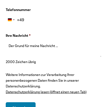
Telefonnummer
+49
Germany
+49
Ihre Nachricht
*
2000
Zeichen übrig
Weitere Informationen zur Verarbeitung Ihrer
personenbezogenen Daten finden Sie in unserer
Datenschutzerklärung.
Datenschutzerklärung lesen (öffnet einen neuen Tab)