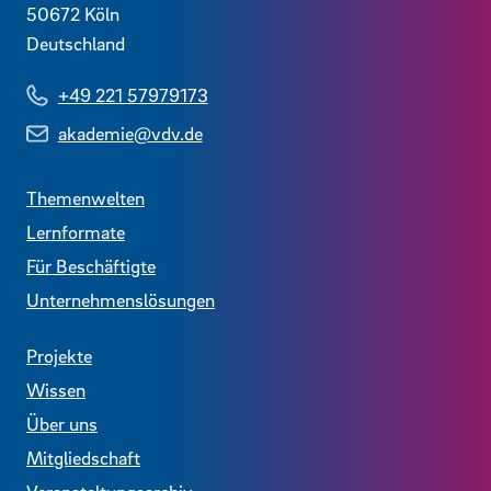
50672
Köln
Deutschland
+49 221 57979173
akademie@vdv.de
Themenwelten
Lernformate
Für Beschäftigte
Unternehmenslösungen
Projekte
Wissen
Über uns
Mitgliedschaft