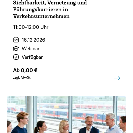
Sichtbarkeit, Vernetzung und
Führungskarrieren in
Verkehrsunternehmen
11:00-12:00 Uhr
Veranstaltungszeitraum
16.12.2026
Art der Veranstaltung
Webinar
Verfügbarkeit
Verfügbar
Preis
Ab 0,00 €
zzgl. MwSt.