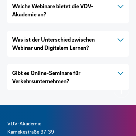
Welche Webinare bietet die VDV-
Akademie an?
Was ist der Unterschied zwischen
Webinar und Digitalem Lernen?
Gibt es Online-Seminare für
Verkehrsunternehmen?
Zurück
Kontaktdaten und weitere Links
VDV-Akademie
Kamekestraße 37-39