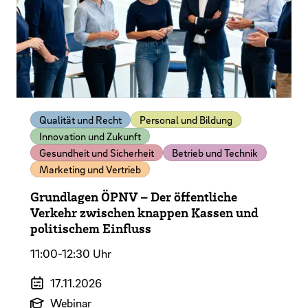
Qualität und Recht
Personal und Bildung
Innovation und Zukunft
Gesundheit und Sicherheit
Betrieb und Technik
Marketing und Vertrieb
Grundlagen ÖPNV – Der öffentliche
Verkehr zwischen knappen Kassen und
politischem Einfluss
11:00-12:30 Uhr
Veranstaltungszeitraum
17.11.2026
Art der Veranstaltung
Webinar