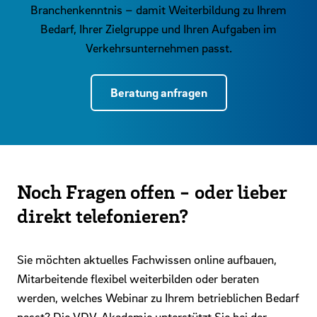
Branchenkenntnis – damit Weiterbildung zu Ihrem
Bedarf, Ihrer Zielgruppe und Ihren Aufgaben im
Verkehrsunternehmen passt.
Beratung anfragen
Noch Fragen offen - oder lieber
direkt telefonieren?
Sie möchten aktuelles Fachwissen online aufbauen,
Mitarbeitende flexibel weiterbilden oder beraten
werden, welches Webinar zu Ihrem betrieblichen Bedarf
passt? Die VDV-Akademie unterstützt Sie bei der