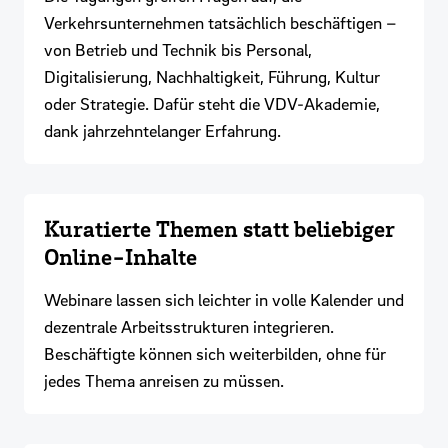
Verkehrsunternehmen tatsächlich beschäftigen –
von Betrieb und Technik bis Personal,
Digitalisierung, Nachhaltigkeit, Führung, Kultur
oder Strategie. Dafür steht die VDV-Akademie,
dank jahrzehntelanger Erfahrung.
Kuratierte Themen statt beliebiger
Online-Inhalte
Webinare lassen sich leichter in volle Kalender und
dezentrale Arbeitsstrukturen integrieren.
Beschäftigte können sich weiterbilden, ohne für
jedes Thema anreisen zu müssen.