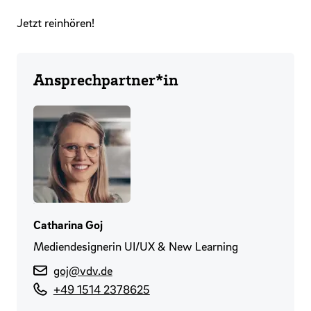
Jetzt reinhören!
Ansprechpartner*in
Catharina Goj
Mediendesignerin UI/UX & New Learning
goj@vdv.de
+49 1514 2378625