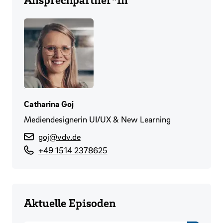
Catharina Goj
Mediendesignerin UI/UX & New Learning
goj@vdv.de
+49 1514 2378625
Aktuelle Episoden