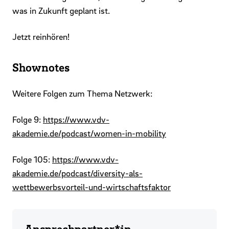
was in Zukunft geplant ist.
Jetzt reinhören!
Shownotes
Weitere Folgen zum Thema Netzwerk:
Folge 9:
https://www.vdv-
akademie.de/podcast/women-in-mobility
Folge 105:
https://www.vdv-
akademie.de/podcast/diversity-als-
wettbewerbsvorteil-und-wirtschaftsfaktor
Ansprechpartner*in