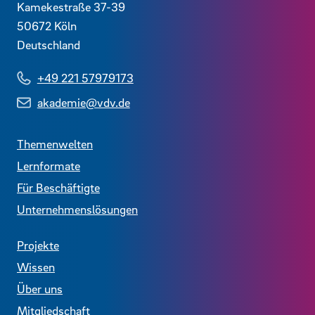
Kamekestraße 37-39
50672
Köln
Deutschland
+49 221 57979173
akademie@vdv.de
Themenwelten
Lernformate
Für Beschäftigte
Unternehmenslösungen
Projekte
Wissen
Über uns
Mitgliedschaft