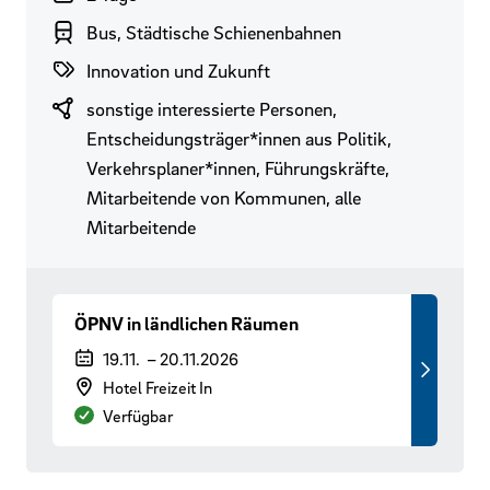
Branchenbereich
Bus, Städtische Schienenbahnen
Themenwelten
Innovation und Zukunft
Zielgruppen
sonstige interessierte Personen,
Entscheidungsträger*innen aus Politik,
Verkehrsplaner*innen, Führungskräfte,
Mitarbeitende von Kommunen, alle
Mitarbeitende
ÖPNV in ländlichen Räumen
Veranstaltungszeitraum
19.11.
–
20.11.2026
Veranstaltungsort
Hotel Freizeit In
Verfügbarkeit
Verfügbar