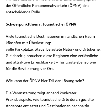
der Öffentliche Personennahverkehr (ÖPNV) eine
entscheidende Rolle.
Schwerpunktthema: Touristischer ÖPNV
Viele touristische Destinationen im ländlichen Raum
kämpfen mit Überlastung:
volle Parkplätze, Staus, belastete Natur- und Ortskerne.
Gleichzeitig brauchen diese Regionen eine verlässliche
und attraktive Erreichbarkeit – für Gäste ebenso wie
für die Bevölkerung vor Ort.
Wie kann der ÖPNV hier Teil der Lösung sein?
Die Veranstaltung zeigt anhand konkreter
Praxisbeispiele, wie touristische Orte durch gezielte
Angebote entlastet und Destinationen nachhaltig