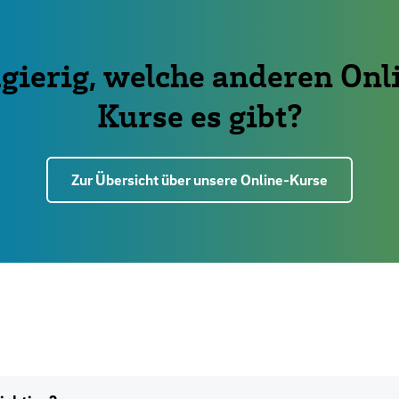
gierig, welche anderen Onl
Kurse es gibt?
Zur Übersicht über unsere Online-Kurse