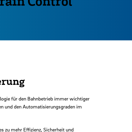
rain Control
erung
ogie für den Bahnbetrieb immer wichtiger
ien und den Automatisierungsgraden im
s zu mehr Effizienz, Sicherheit und