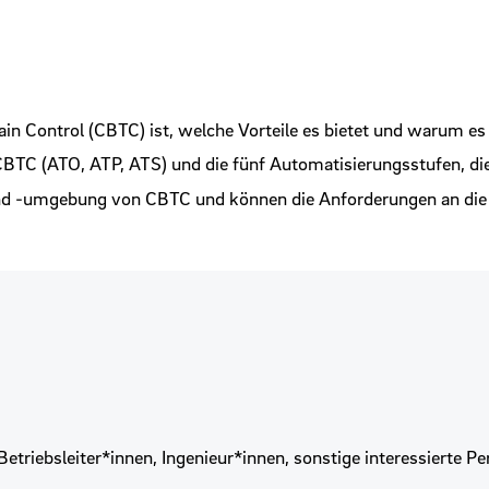
n Control (CBTC) ist, welche Vorteile es bietet und warum es
 CBTC (ATO, ATP, ATS) und die fünf Automatisierungsstufen, 
 -umgebung von CBTC und können die Anforderungen an die In
Betriebsleiter*innen, Ingenieur*innen, sonstige interessierte P