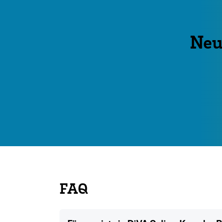
Neu
FAQ