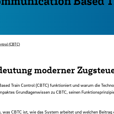
ommunication Based T
ntrol (CBTC)
deutung moderner Zugsteu
sed Train Control (CBTC) funktioniert und warum die Technol
kompaktes Grundlagenwissen zu CBTC, seinen Funktionsprinzip
, was CBTC ist, wie das System arbeitet und welchen Beitrag e