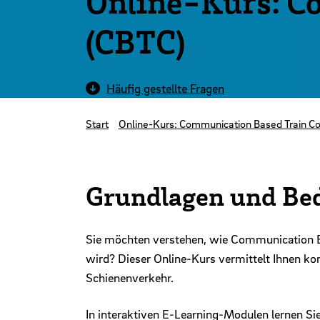
Online-Kurs: C
(CBTC)
Häufig gestellte Fragen
Start
Online-Kurs: Communication Based Train Co
Grundlagen und Be
Sie möchten verstehen, wie Communication Ba
wird? Dieser Online-Kurs vermittelt Ihnen 
Schienenverkehr.
In interaktiven E-Learning-Modulen lernen Sie