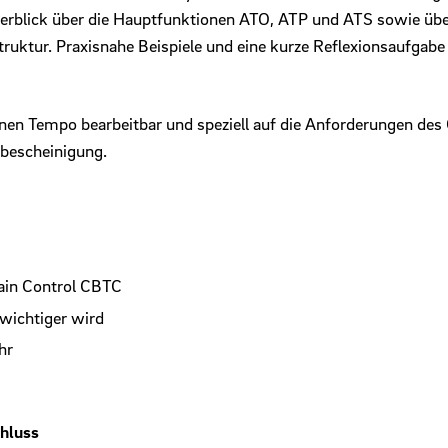
 Überblick über die Hauptfunktionen ATO, ATP und ATS sowie 
uktur. Praxisnahe Beispiele und eine kurze Reflexionsaufgabe 
eigenen Tempo bearbeitbar und speziell auf die Anforderungen d
ebescheinigung.
ain Control CBTC
wichtiger wird
hr
chluss