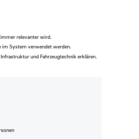
 immer relevanter wird.
die im System verwendet werden.
frastruktur und Fahrzeugtechnik erklären.
ersonen