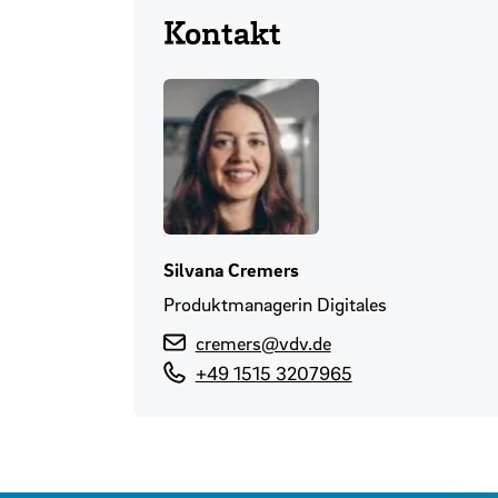
Kontakt
Silvana Cremers
Produktmanagerin Digitales
cremers@vdv.de
+49 1515 3207965