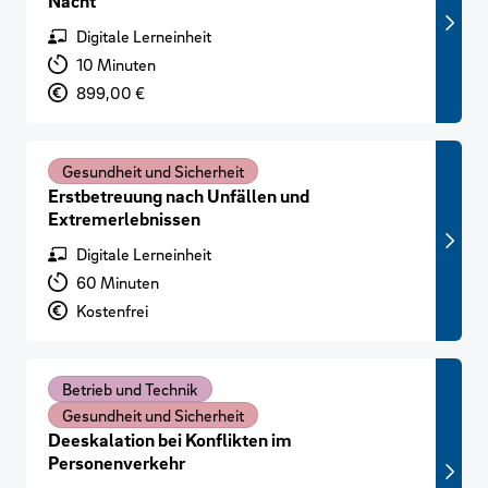
Nacht
Format
Digitale Lerneinheit
Lernzeit
10 Minuten
Preis
899,00 €
Gesundheit und Sicherheit
Erstbetreuung nach Unfällen und
Extremerlebnissen
Format
Digitale Lerneinheit
Lernzeit
60 Minuten
Preis
Kostenfrei
Betrieb und Technik
Gesundheit und Sicherheit
Deeskalation bei Konflikten im
Personenverkehr