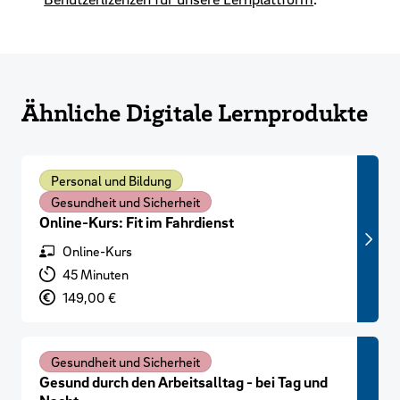
Ähnliche Digitale Lernprodukte
Personal und Bildung
Gesundheit und Sicherheit
Online-Kurs: Fit im Fahrdienst
Format
Online-Kurs
Lernzeit
45 Minuten
Preis
149,00 €
Gesundheit und Sicherheit
Gesund durch den Arbeitsalltag - bei Tag und