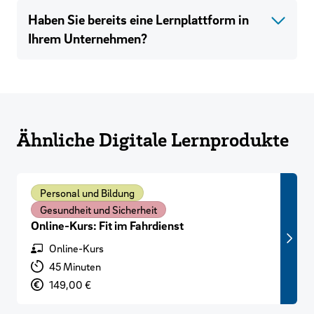
Haben Sie bereits eine Lernplattform in
Ihrem Unternehmen?
Ähnliche Digitale Lernprodukte
Personal und Bildung
Gesundheit und Sicherheit
Online-Kurs: Fit im Fahrdienst
Format
Online-Kurs
Lernzeit
45 Minuten
Preis
149,00 €