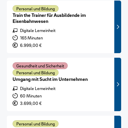
Personal und Bildung
Train the Trainer für Ausbildende im
Eisenbahnwesen
Format
Digitale Lerneinheit
Lernzeit
165 Minuten
Preis
6.999,00 €
Gesundheit und Sicherheit
Personal und Bildung
Umgang mit Sucht im Unternehmen
Format
Digitale Lerneinheit
Lernzeit
60 Minuten
Preis
3.699,00 €
Personal und Bildung