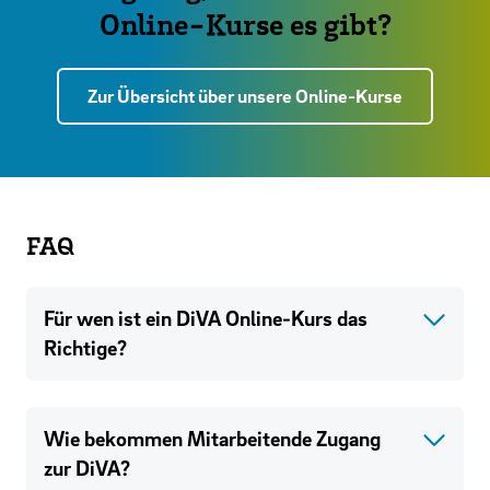
Online-Kurse es gibt?
Zur Übersicht über unsere Online-Kurse
FAQ
Für wen ist ein DiVA Online-Kurs das
Richtige?
Wie bekommen Mitarbeitende Zugang
zur DiVA?