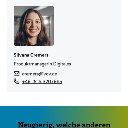
Silvana Cremers
Produktmanagerin Digitales
cremers@vdv.de
+49 1515 3207965
Neugierig, welche anderen