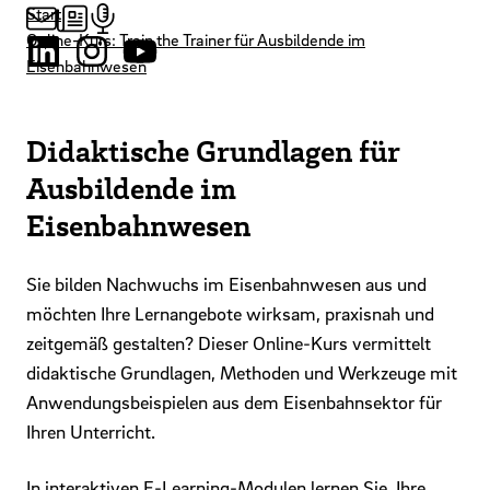
Start
Online-Kurs: Train the Trainer für Ausbildende im
Eisenbahnwesen
Didaktische Grundlagen für
Ausbildende im
Eisenbahnwesen
Sie bilden Nachwuchs im Eisenbahnwesen aus und
möchten Ihre Lernangebote wirksam, praxisnah und
zeitgemäß gestalten? Dieser Online-Kurs vermittelt
didaktische Grundlagen, Methoden und Werkzeuge mit
Anwendungsbeispielen aus dem Eisenbahnsektor für
Ihren Unterricht.
In interaktiven E-Learning-Modulen lernen Sie, Ihre