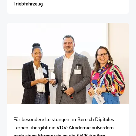
Triebfahrzeug
Für besondere Leistungen im Bereich Digitales
Lernen übergibt die VDV-Akademie außerdem
noch einen Ehrenpreis an die SWB für ihre