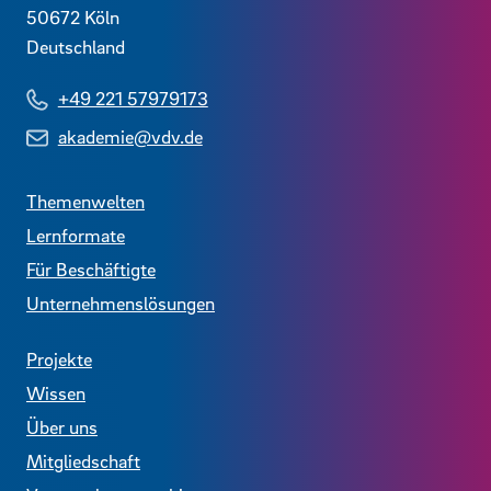
50672
Köln
Deutschland
+49 221 57979173
akademie@vdv.de
Themenwelten
Lernformate
Für Beschäftigte
Unternehmenslösungen
Projekte
Wissen
Über uns
Mitgliedschaft