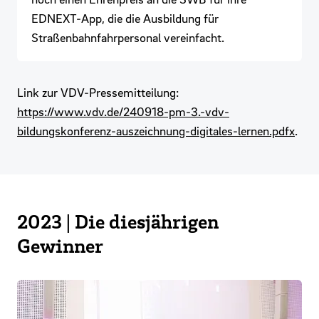
EDNEXT-App, die die Ausbildung für
Straßenbahnfahrpersonal vereinfacht.
Link zur VDV-Pressemitteilung:
https://www.vdv.de/240918-pm-3.-vdv-
bildungskonferenz-auszeichnung-digitales-lernen.pdfx
.
2023 | Die diesjährigen
Gewinner