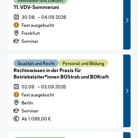
11. VDV-Sommeruni
Veranstaltungszeitraum
30.08.
–
04.09.2026
Verfügbarkeit
Fast ausgebucht
Veranstaltungsort
Frankfurt
Art der Veranstaltung
Seminar
Qualität und Recht
Personal und Bildung
Rechtswissen in der Praxis für
Betriebsleiter*innen BOStrab und BOKraft
Veranstaltungszeitraum
02.09.
–
03.09.2026
Verfügbarkeit
Fast ausgebucht
Veranstaltungsort
Berlin
Art der Veranstaltung
Seminar
Preis
Ab 1.099,00 €