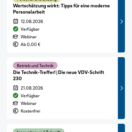
Wertschätzung wirkt: Tipps für eine moderne
Personalarbeit
Veranstaltungszeitraum
12.08.2026
Verfügbarkeit
Verfügbar
Art der Veranstaltung
Webinar
Preis
Ab 0,00 €
Betrieb und Technik
Die Technik-Treffer! | Die neue VDV-Schrift
230
Veranstaltungszeitraum
21.08.2026
Verfügbarkeit
Verfügbar
Art der Veranstaltung
Webinar
Preis
Kostenfrei
Innovation und Zukunft