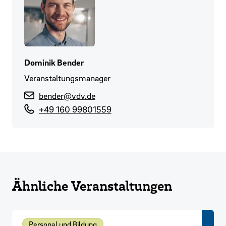
Dominik Bender
Veranstaltungsmanager
bender@vdv.de
+49 160 99801559
Ähnliche Veranstaltungen
Personal und Bildung