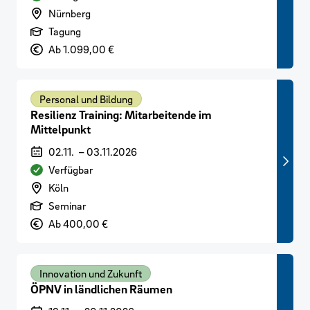
Veranstaltungsort
Nürnberg
Art der Veranstaltung
Tagung
Preis
Ab 1.099,00 €
Personal und Bildung
Resilienz Training: Mitarbeitende im
Mittelpunkt
Veranstaltungszeitraum
02.11.
–
03.11.2026
Verfügbarkeit
Verfügbar
Veranstaltungsort
Köln
Art der Veranstaltung
Seminar
Preis
Ab 400,00 €
Innovation und Zukunft
ÖPNV in ländlichen Räumen