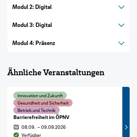
Modul 2: Digital
Modul 3: Digital
Modul 4: Präsenz
Ähnliche Veranstaltungen
Innovation und Zukunft
Gesundheit und Sicherheit
Betrieb und Technik
Barrierefreiheit im ÖPNV
Veranstaltungszeitraum
08.09.
–
09.09.2026
Verfügbarkeit
Verfügbar