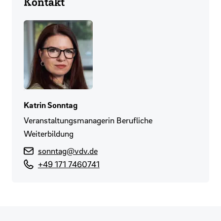
Kontakt
Katrin Sonntag
Veranstaltungsmanagerin Berufliche
Weiterbildung
sonntag@vdv.de
+49 171 7460741