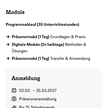
Module
Programmablauf (35 Unterrichtsstunden)
Präsenzmodul (1 Tag)
Grundlagen & Praxis
Digitale Module (2× halbtags)
Methoden &
Übungen
Präsenzmodul (1 Tag)
Transfer & Anwendung
Anmeldung
Veranstaltungszeitraum
02.02.
–
25.02.2027
Durchführungsart
Präsenzveranstaltung
Gruppengröße
Bis 15 Teilnehmende