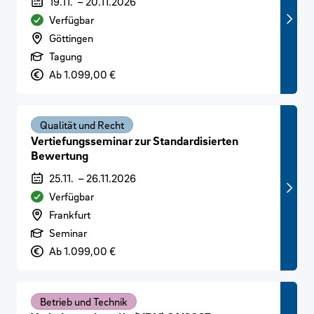
Veranstaltungszeitraum
19.11.
–
20.11.2026
Verfügbarkeit
Verfügbar
Veranstaltungsort
Göttingen
Art der Veranstaltung
Tagung
Preis
Ab 1.099,00 €
Qualität und Recht
Vertiefungsseminar zur Standardisierten
Bewertung
Veranstaltungszeitraum
25.11.
–
26.11.2026
Verfügbarkeit
Verfügbar
Veranstaltungsort
Frankfurt
Art der Veranstaltung
Seminar
Preis
Ab 1.099,00 €
Betrieb und Technik