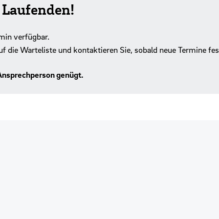
m Laufenden!
min verfügbar.
uf die Warteliste und kontaktieren Sie, sobald neue Termine fe
 Ansprechperson genügt.