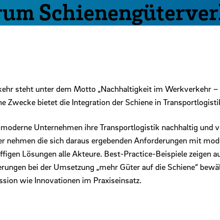
m Schienengüterver
r steht unter dem Motto „Nachhaltigkeit im Werkverkehr – S
e Zwecke bietet die Integration der Schiene in Transportlogist
n moderne Unternehmen ihre Transportlogistik nachhaltig und 
ter nehmen die sich daraus ergebenden Anforderungen mit mod
figen Lösungen alle Akteure. Best-Practice-Beispiele zeigen 
rderungen bei der Umsetzung „mehr Güter auf die Schiene“ be
ion wie Innovationen im Praxiseinsatz.