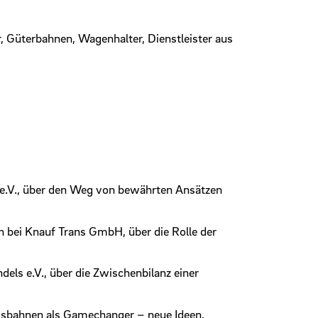
er, Güterbahnen, Wagenhalter, Dienstleister aus
e.V., über den Weg von bewährten Ansätzen
 bei Knauf Trans GmbH, über die Rolle der
s e.V., über die Zwischenbilanz einer
rksbahnen als Gamechanger – neue Ideen,