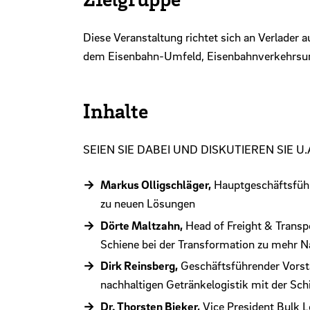
Diese Veranstaltung richtet sich an Verlader a
dem Eisenbahn-Umfeld, Eisenbahnverkehrsu
Inhalte
SEIEN SIE DABEI UND DISKUTIEREN SIE U.
Markus Olligschläger,
Hauptgeschäftsführ
zu neuen Lösungen
Dörte Maltzahn,
Head of Freight & Transp
Schiene bei der Transformation zu mehr N
Dirk Reinsberg,
Geschäftsführender Vorst
nachhaltigen Getränkelogistik mit der Sch
Dr. Thorsten Bieker,
Vice President Bulk L