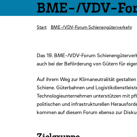
BME-/VDV-Foru
Start
BME-/VDV-Forum Schienengüterverkehr
Das 19. BME-/VDV-Forum Schienengüterverkeh
auch bei der Beförderung von Gütern für eigen
Auf ihrem Weg zur Klimaneutralität gestalte
Schiene. Güterbahnen und Logistikdienstleis
Technologieunternehmen unterstützen mit pfif
politischen und infrastrukturellen Herausfo
kommen auf diesem Forum ebenso zur Diskuss
Zielgruppe