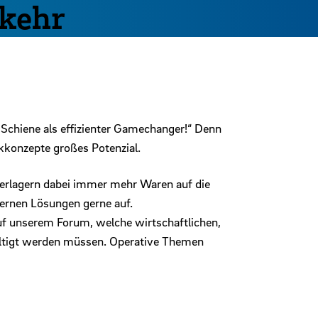
kehr
chiene als effizienter Gamechanger!“ Denn
ikkonzepte großes Potenzial.
verlagern dabei immer mehr Waren auf die
ernen Lösungen gerne auf.
auf unserem Forum, welche wirtschaftlichen,
wältigt werden müssen. Operative Themen