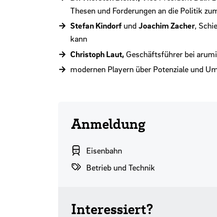
Thesen und Forderungen an die Politik z
Stefan Kindorf
und
Joachim Zacher
, Sch
kann
Christoph Laut,
Geschäftsführer bei arum
modernen Playern über Potenziale und Ums
Anmeldung
Branchenbereich
Eisenbahn
Themenwelten
Betrieb und Technik
Interessiert?