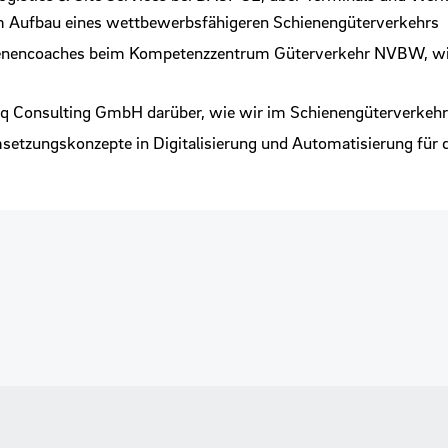
um Aufbau eines wettbewerbsfähigeren Schienengüterverkehrs
ienencoaches beim Kompetenzzentrum Güterverkehr NVBW, wie 
iq Consulting GmbH darüber, wie wir im Schienengüterverkeh
etzungskonzepte in Digitalisierung und Automatisierung für 