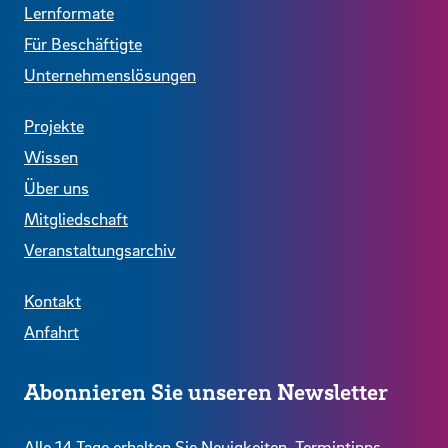
Lernformate
Für Beschäftigte
Unternehmenslösungen
Projekte
Wissen
Über uns
Mitgliedschaft
Veranstaltungsarchiv
Kontakt
Anfahrt
Abonnieren Sie unseren Newsletter
Alle 14 Tage erhalten Sie Neuigkeiten, Termintipps,