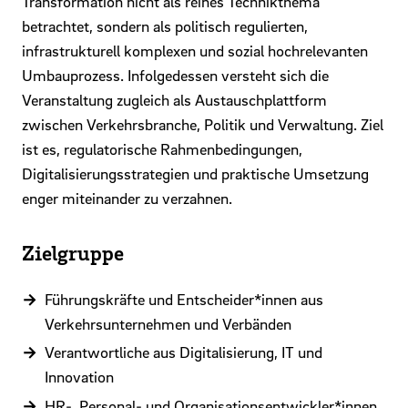
Transformation nicht als reines Technikthema
betrachtet, sondern als politisch regulierten,
infrastrukturell komplexen und sozial hochrelevanten
Umbauprozess. Infolgedessen versteht sich die
Veranstaltung zugleich als Austauschplattform
zwischen Verkehrsbranche, Politik und Verwaltung. Ziel
ist es, regulatorische Rahmenbedingungen,
Digitalisierungsstrategien und praktische Umsetzung
enger miteinander zu verzahnen.
Zielgruppe
Führungskräfte und Entscheider*innen aus
Verkehrsunternehmen und Verbänden
Verantwortliche aus Digitalisierung, IT und
Innovation
HR-, Personal- und Organisationsentwickler*innen