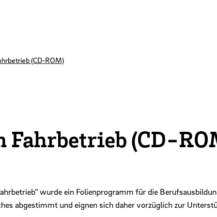
Fahrbetrieb (CD-ROM)
im Fahrbetrieb (CD-RO
ahrbetrieb" wurde ein Folienprogramm für die Berufsausbildu
uches abgestimmt und eignen sich daher vorzüglich zur Unterstü