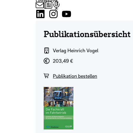
Unterricht.
Publikationsübersicht
Verlag
Verlag Heinrich Vogel
Normalpreis
203,49 €
Publikation bestellen