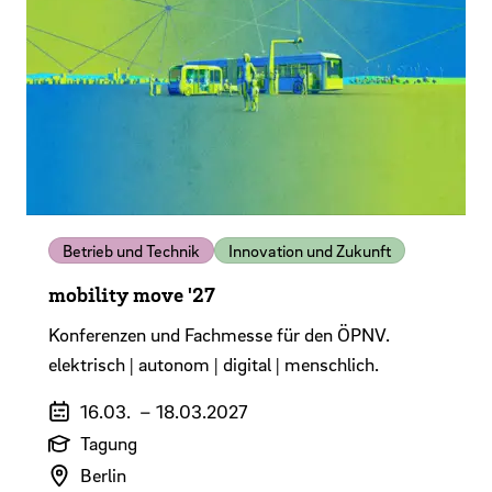
Betrieb und Technik
Innovation und Zukunft
mobility move '27
Konferenzen und Fachmesse für den ÖPNV.
elektrisch | autonom | digital | menschlich.
Veranstaltungszeitraum
16.03.
–
18.03.2027
Art der Veranstaltung
Tagung
Veranstaltungsort
Berlin