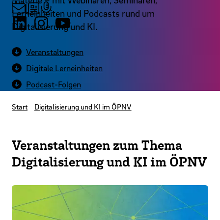
Materie – mit Webinaren, Seminaren,
Lerneinheiten und Podcasts rund um
Digitalisierung und KI.
Veranstaltungen
Digitale Lerneinheiten
Podcast-Folgen
Start
Digitalisierung und KI im ÖPNV
Veranstaltungen zum Thema
Digitalisierung und KI im ÖPNV