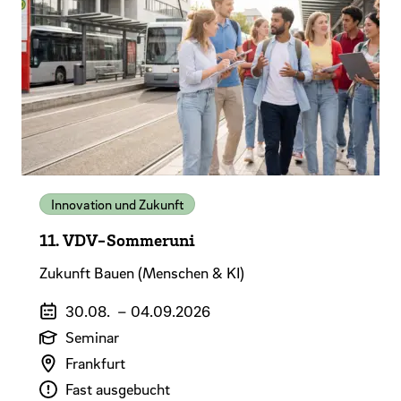
Innovation und Zukunft
11. VDV-Sommeruni
Zukunft Bauen (Menschen & KI)
Veranstaltungszeitraum
30.08.
–
04.09.2026
Art der Veranstaltung
Seminar
Veranstaltungsort
Frankfurt
Verfügbarkeit
Fast ausgebucht