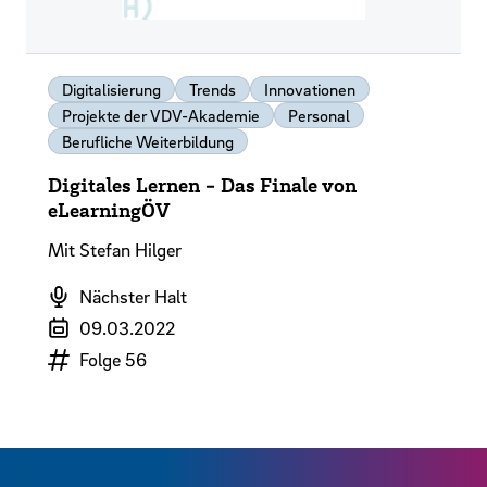
Digitalisierung
Trends
Innovationen
Projekte der VDV-Akademie
Personal
Berufliche Weiterbildung
Digitales Lernen - Das Finale von
eLearningÖV
Mit Stefan Hilger
Podcast
Nächster Halt
Veröffentlichungsdatum
09.03.2022
Episodennummer
Folge 56
Zurück