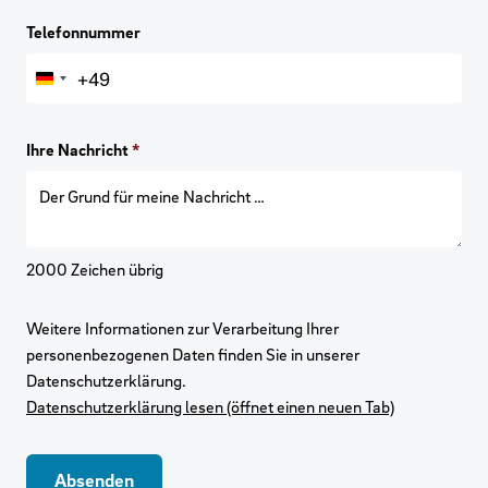
Telefonnummer
+49
Germany
+49
Ihre Nachricht
*
2000
Zeichen übrig
Weitere Informationen zur Verarbeitung Ihrer
personenbezogenen Daten finden Sie in unserer
Datenschutzerklärung.
Datenschutzerklärung lesen (öffnet einen neuen Tab)
Absenden