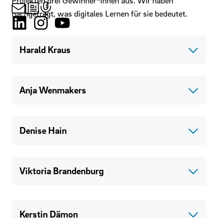
Projekten drei Gewinner*innen aus. Wir haben
nachgefragt, was digitales Lernen für sie bedeutet.
Harald Kraus
Anja Wenmakers
Denise Hain
Viktoria Brandenburg
Kerstin Dämon