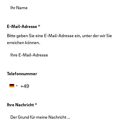
E-Mail-Adresse
*
Bitte geben Sie eine E-Mail-Adresse ein, unter der wir Sie
erreichen können.
Telefonnummer
+49
Germany
+49
Ihre Nachricht
*