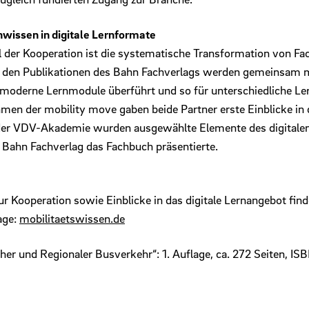
wissen in digitale Lernformate
der Kooperation ist die systematische Transformation von Fac
s den Publikationen des Bahn Fachverlags werden gemeinsam 
 moderne Lernmodule überführt und so für unterschiedliche Le
men der mobility move gaben beide Partner erste Einblicke i
 der VDV-Akademie wurden ausgewählte Elemente des digitale
r Bahn Fachverlag das Fachbuch präsentierte.
r Kooperation sowie Einblicke in das digitale Lernangebot find
age:
mobilitaetswissen.de
er und Regionaler Busverkehr“: 1. Auflage, ca. 272 Seiten, 