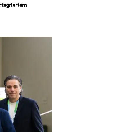
ntegriertem