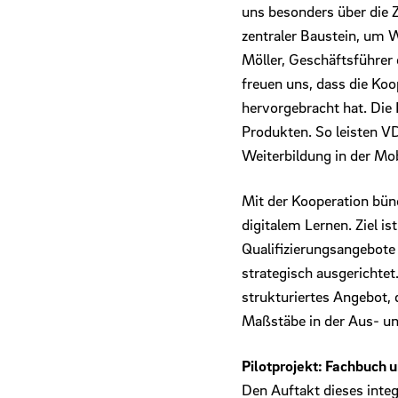
uns besonders über die 
zentraler Baustein, um W
Möller, Geschäftsführe
freuen uns, dass die Ko
hervorgebracht hat. Die 
Produkten. So leisten 
Weiterbildung in der Mob
Mit der Kooperation bün
digitalem Lernen. Ziel i
Qualifizierungsangebote 
strategisch ausgerichtet
strukturiertes Angebot,
Maßstäbe in der Aus- un
Pilotprojekt: Fachbuch 
Den Auftakt dieses inte