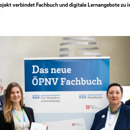
jekt verbindet Fachbuch und digitale Lernangebote zu i
l