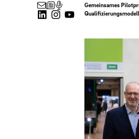
Gemeinsames Pilotpro
Qualifizierungsmodel