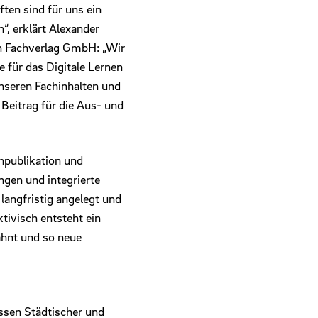
ten sind für uns ein
“, erklärt Alexander
n Fachverlag GmbH: „Wir
 für das Digitale Lernen
unseren Fachinhalten und
eitrag für die Aus- und
hpublikation und
ngen und integrierte
langfristig angelegt und
tivisch entsteht ein
ahnt und so neue
ssen Städtischer und