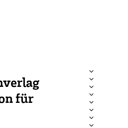
verlag
on für