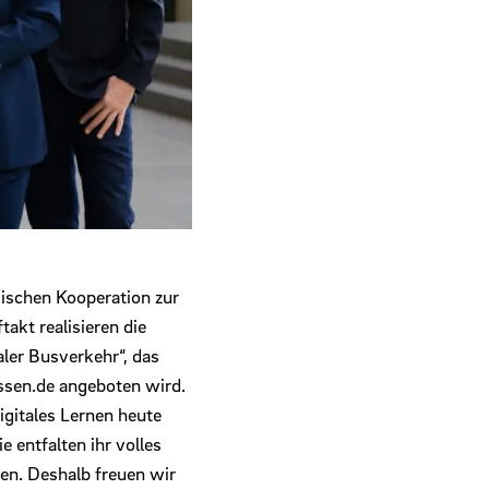
ischen Kooperation zur
akt realisieren die
ler Busverkehr“, das
ssen.de angeboten wird.
igitales Lernen heute
 entfalten ihr volles
n. Deshalb freuen wir