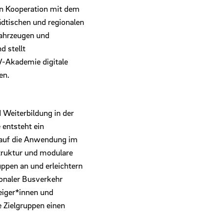
in Kooperation mit dem
dtischen und regionalen
ahrzeugen und
 stellt
-Akademie digitale
en.
 Weiterbildung in der
entsteht ein
rt auf die Anwendung im
Struktur und modulare
uppen an und erleichtern
onaler Busverkehr
eiger*innen und
e Zielgruppen einen