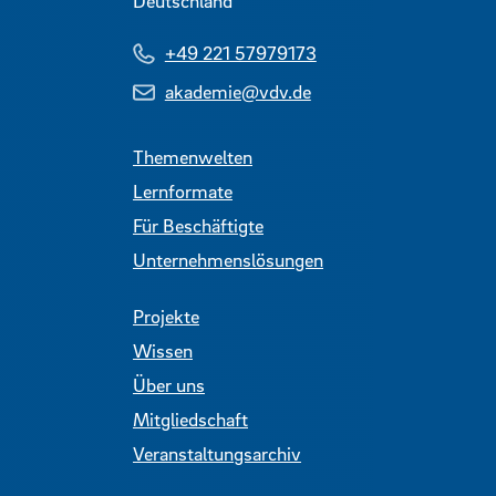
Deutschland
+49 221 57979173
akademie@vdv.de
Themenwelten
Lernformate
Für Beschäftigte
Unternehmenslösungen
Projekte
Wissen
Über uns
Mitgliedschaft
Veranstaltungsarchiv