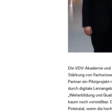
Die VDV-Akademie und de
Stärkung von Fachwissen
Partner ein Pilotprojek
durch digitale Lernange
„Weiterbildung und Quali
kaum noch vorstellbar. D
Potenzial, wenn die ho