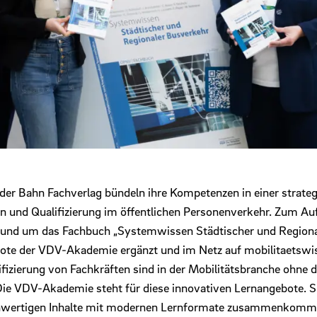
r Bahn Fachverlag bündeln ihre Kompetenzen in einer strateg
 und Qualifizierung im öffentlichen Personenverkehr. Zum Auft
t rund um das Fachbuch „Systemwissen Städtischer und Regiona
bote der VDV-Akademie ergänzt und im Netz auf mobilitaetswi
fizierung von Fachkräften sind in der Mobilitätsbranche ohne d
ie VDV-Akademie steht für diese innovativen Lernangebote. Sie
chwertigen Inhalte mit modernen Lernformate zusammenkomme