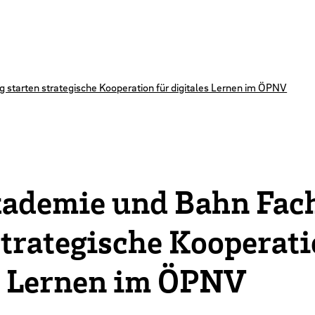
starten strategische Kooperation für digitales Lernen im ÖPNV
demie und Bahn Fach
strategische Kooperati
s Lernen im ÖPNV