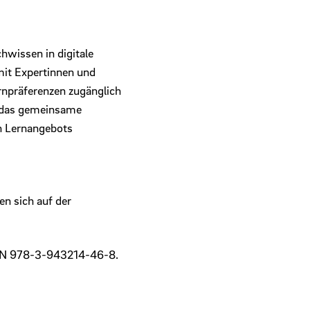
hwissen in digitale
mit Expertinnen und
rnpräferenzen zugänglich
n das gemeinsame
n Lernangebots
en sich auf der
ISBN 978-3-943214-46-8.