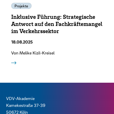
Projekte
Inklusive Führung: Strategische
Antwort auf den Fachkräftemangel
im Verkehrssektor
18.08.2025
Von Melike Kizil-Kreisel
Zurück
Kontaktdaten und weitere Links
VDV-Akademie
Kamekestraße 37-39
50672
Köln