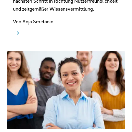
nächsten Schritt in Richtung Nutzerfreundlichkeit
und zeitgemäßer Wissensvermittlung.
Von Anja Smetanin