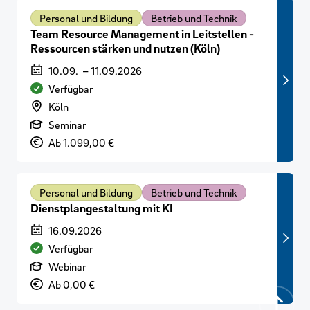
Personal und Bildung
Betrieb und Technik
Team Resource Management in Leitstellen -
Ressourcen stärken und nutzen (Köln)
Veranstaltungszeitraum
10.09.
–
11.09.2026
Verfügbarkeit
Verfügbar
Veranstaltungsort
Köln
Art der Veranstaltung
Seminar
Preis
Ab 1.099,00 €
Personal und Bildung
Betrieb und Technik
Dienstplangestaltung mit KI
Veranstaltungszeitraum
16.09.2026
Verfügbarkeit
Verfügbar
Art der Veranstaltung
Webinar
Preis
Ab 0,00 €