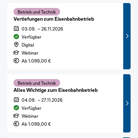
Betrieb und Technik
Vertiefungen zum Eisenbahnbetrieb
Veranstaltungszeitraum
03.09.
–
26.11.2026
Verfügbarkeit
Verfügbar
Veranstaltungsort
Digital
Art der Veranstaltung
Webinar
Preis
Ab 1.099,00 €
Betrieb und Technik
Alles Wichtige zum Eisenbahnbetrieb
Veranstaltungszeitraum
04.09.
–
27.11.2026
Verfügbarkeit
Verfügbar
Art der Veranstaltung
Webinar
Preis
Ab 1.099,00 €