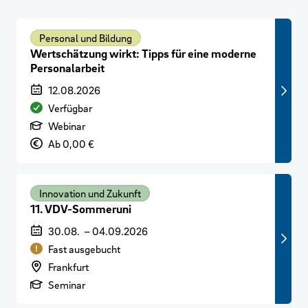
Personal und Bildung
Wertschätzung wirkt: Tipps für eine moderne
Personalarbeit
Veranstaltungszeitraum
12.08.2026
Verfügbarkeit
Verfügbar
Art der Veranstaltung
Webinar
Preis
Ab 0,00 €
Innovation und Zukunft
11. VDV-Sommeruni
Veranstaltungszeitraum
30.08.
–
04.09.2026
Verfügbarkeit
Fast ausgebucht
Veranstaltungsort
Frankfurt
Art der Veranstaltung
Seminar