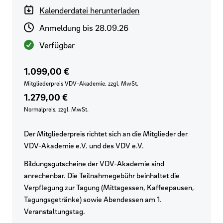
Kalenderdatei herunterladen
Anmeldeschluss
Anmeldung bis 28.09.26
Verfügbarkeit
Verfügbar
Preis für VDV-Mitglieder
Regulärer Preis
1.099,00 €
Mitgliederpreis VDV-Akademie, zzgl. MwSt.
1.279,00 €
Normalpreis, zzgl. MwSt.
Der Mitgliederpreis richtet sich an die Mitglieder der
VDV-Akademie e.V. und des VDV e.V.
Bildungsgutscheine der VDV-Akademie sind
anrechenbar. Die Teilnahmegebühr beinhaltet die
Verpflegung zur Tagung (Mittagessen, Kaffeepausen,
Tagungsgetränke) sowie Abendessen am 1.
Veranstaltungstag.