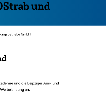
OStrab und
ldungsbetriebe GmbH
nd
kademie und die Leipziger Aus- und
Weiterbildung an.