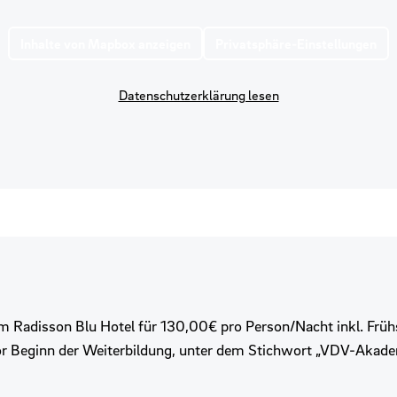
Inhalte von Mapbox anzeigen
Privatsphäre-Einstellungen
Datenschutzerklärung lesen
m Radisson Blu Hotel für 130,00€ pro Person/Nacht inkl. Früh
or Beginn der Weiterbildung, unter dem Stichwort „VDV-Akade