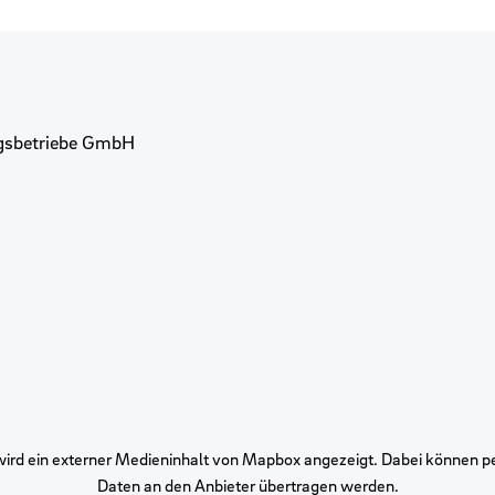
ngsbetriebe GmbH
 wird ein externer Medieninhalt von Mapbox angezeigt. Dabei können
Daten an den Anbieter übertragen werden.