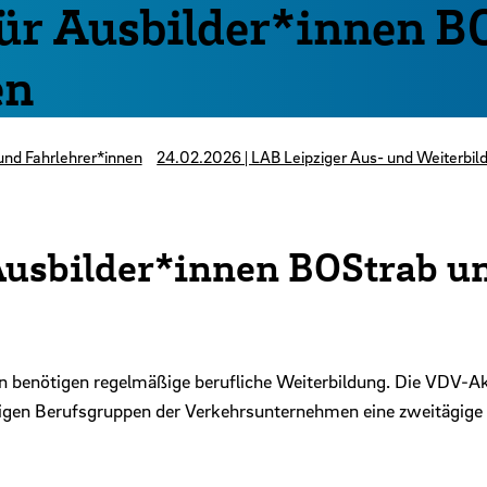
für Ausbilder*innen B
en
und Fahrlehrer*innen
24.02.2026 | LAB Leipziger Aus- und Weiterbi
Ausbilder*innen BOStrab u
n benötigen regelmäßige berufliche Weiterbildung. Die VDV-A
tigen Berufsgruppen der Verkehrsunternehmen eine zweitägige 