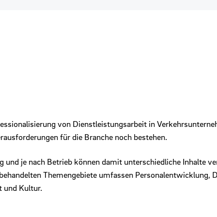
fessionalisierung von Dienstleistungsarbeit in Verkehrsuntern
rausforderungen für die Branche noch bestehen.
fig und je nach Betrieb können damit unterschiedliche Inhalte 
behandelten Themengebiete umfassen Personalentwicklung, De
 und Kultur.