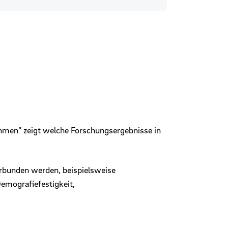
ehmen" zeigt welche Forschungsergebnisse in
verbunden werden, beispielsweise
mografiefestigkeit,