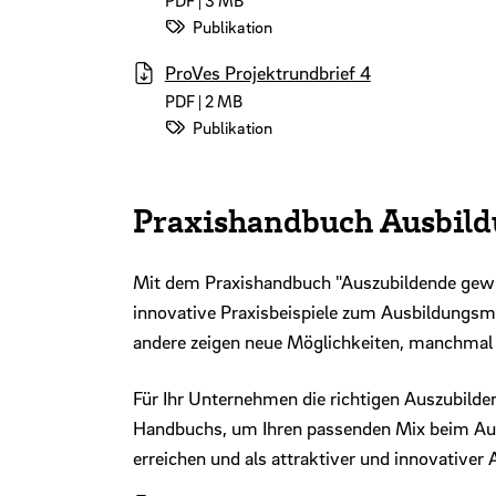
PDF | 3 MB
Datei-Kategorie:
Publikation
ProVes Projektrundbrief 4
PDF | 2 MB
Datei-Kategorie:
Publikation
Praxishandbuch Ausbil
Mit dem Praxishandbuch "Auszubildende gewi
innovative Praxisbeispiele zum Ausbildungsm
andere zeigen neue Möglichkeiten, manchmal
Für Ihr Unternehmen die richtigen Auszubilde
Handbuchs, um Ihren passenden Mix beim Au
erreichen und als attraktiver und innovativer