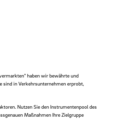
 vermarkten" haben wir bewährte und
e sind in Verkehrsunternehmen erprobt,
faktoren. Nutzen Sie den Instrumentenpool des
assgenauen Maßnahmen Ihre Zielgruppe