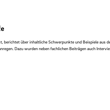
fe
st, berichtet über in­haltliche Schwerpunkte und Beispiele au
 anregen. Dazu wurden neben fachlichen Beiträgen auch Intervi