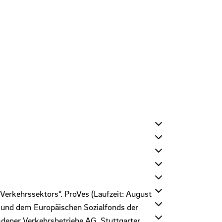
Verkehrssektors“. ProVes (Laufzeit: August
 und dem Europäischen Sozialfonds der
ener Verkehrsbetriebe AG, Stuttgarter