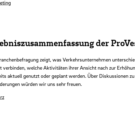
eting
rgebniszusammenfassung der ProV
nchenbefragung zeigt, was Verkehrs­unternehmen unterschied
t verbinden, welche Aktivitäten ihrer Ansicht nach zur Erhöhun
s aktuell genutzt oder geplant werden. Über Diskussionen z
rderungen würden wir uns sehr freuen.
rz