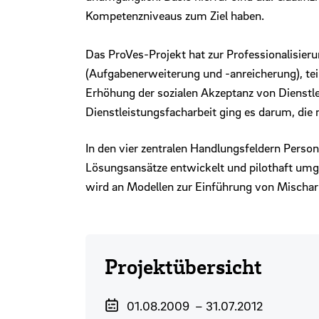
Kompetenzniveaus zum Ziel haben.
Das ProVes-Projekt hat zur Professionalisier
(Aufgabenerweiterung und -anreicherung), tei
Erhöhung der sozialen Akzeptanz von Dienstlei
Dienstleistungsfacharbeit ging es darum, di
In den vier zentralen Handlungsfeldern Perso
Lösungsansätze entwickelt und pilothaft umge
wird an Modellen zur Einführung von Mischarb
Projektübersicht
Projektzeitraum
01.08.2009
–
31.07.2012