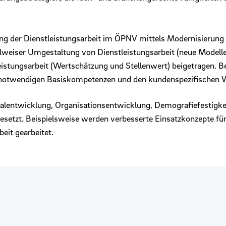
ung der Dienstleistungsarbeit im ÖPNV mittels Modernisierung
lweiser Umgestaltung von Dienstleistungsarbeit (neue Modelle 
stungsarbeit (Wertschätzung und Stellenwert) beigetragen. Bei
e notwendigen Basiskompetenzen und den kundenspezifischen 
nalentwicklung, Organisationsentwicklung, Demografiefestigke
setzt. Beispielsweise werden verbesserte Einsatzkonzepte für
eit gearbeitet.