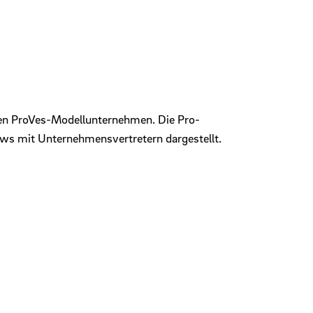
s den ProVes-Modellunternehmen. Die Pro­
ews mit Unternehmensvertretern dargestellt.