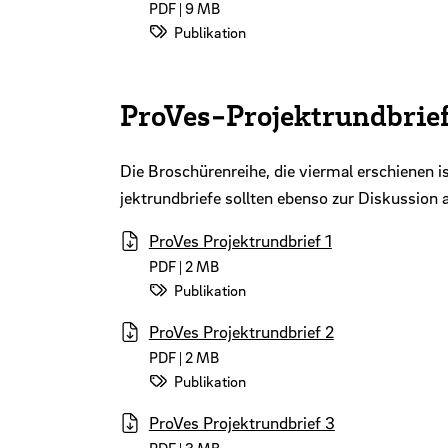
PDF | 9 MB
Datei-Kategorie:
Publikation
ProVes-Projektrundbrie
Die Broschürenreihe, die viermal erschienen i
jektrundbriefe sollten ebenso zur Diskussion
ProVes Projektrundbrief 1
PDF | 2 MB
Datei-Kategorie:
Publikation
ProVes Projektrundbrief 2
PDF | 2 MB
Datei-Kategorie:
Publikation
ProVes Projektrundbrief 3