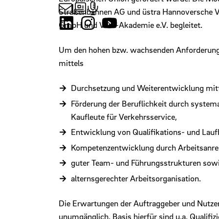
Straßenbahnen AG und üstra Hannoversche V
GmbH und VDV-Akademie e.V. begleitet.
Um den hohen bzw. wachsenden Anforderungen 
mittels
Durchsetzung und Weiterentwicklung mittle
Förderung der Beruflichkeit durch systema
Kaufleute für Verkehrsservice,
Entwicklung von Qualifikations- und Lauf
Kompetenzentwicklung durch Arbeitsanre
guter Team- und Führungsstrukturen sow
alternsgerechter Arbeitsorganisation.
Die Erwartungen der Auftraggeber und Nutze
unumgänglich. Basis hierfür sind u.a. Qualifi