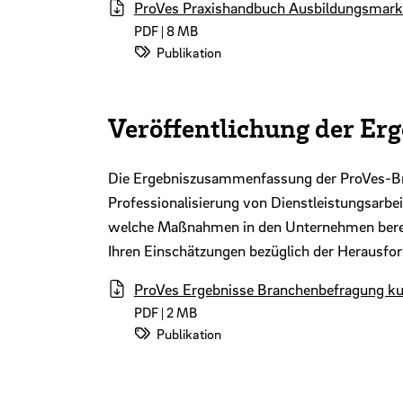
ProVes Praxishandbuch Ausbildungsmark
PDF | 8 MB
Datei-Kategorie:
Publikation
Veröffentlichung der E
Die Ergebniszusammenfassung der ProVes-Bra
Professionalisierung von Dienstleistungsarbei
welche Maßnahmen in den Unternehmen bereit
Ihren Ein­schätzungen bezüglich der Herausfo
ProVes Ergebnisse Branchenbefragung ku
PDF | 2 MB
Datei-Kategorie:
Publikation