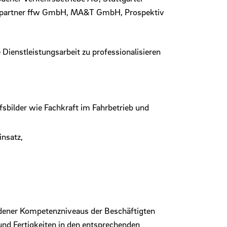
gspartner ffw GmbH, MA&T GmbH, Prospektiv
ienstleistungsarbeit zu professionalisieren
fsbilder wie Fachkraft im Fahrbetrieb und
insatz,
dener Kompetenzniveaus der Beschäftigten
 und Fertigkeiten in den entsprechenden