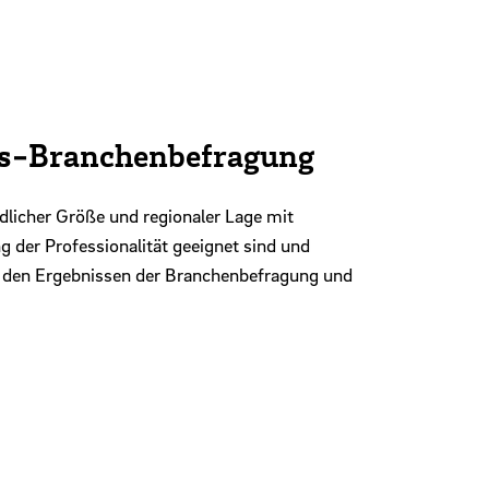
es-Branchenbefragung
licher Größe und regionaler Lage mit
g der Professionalität geeignet sind und
u den Ergebnissen der Branchenbefragung und
Zurück