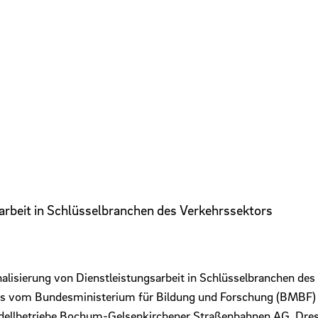
arbeit in Schlüsselbranchen des Verkehrssektors
alisierung von Dienstleistungsarbeit in Schlüsselbranchen des 
das vom Bundesministerium für Bildung und Forschung (BMBF)
dellbetriebe Bochum-Gelsenkirchener Straßenbahnen AG, Dresd