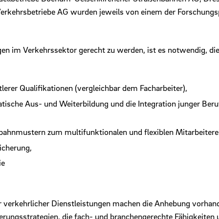
erkehrsbetriebe AG wurden jeweils von einem der Forschun
im Verkehrssektor gerecht zu werden, ist es notwendig, die D
rer Qualifikationen (vergleichbar dem Facharbeiter),
tische Aus- und Weiterbildung und die Integration junger Beru
bahnmustern zum multifunktionalen und flexiblen Mitarbeitere
icherung,
ie
r verkehrlicher Dienstleistungen machen die Anhebung vorhan
zierungsstrategien, die fach- und branchengerechte Fähigkeiten