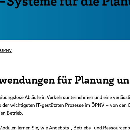
-Systeme für die Pla
m ÖPNV
wendungen für Planung un
eibungslose Abläufe in Verkehrsunternehmen und eine verlässl
dnis der wichtigsten IT-gestützten Prozesse im ÖPNV – von d
en Betrieb.
-Modulen lernen Sie, wie Angebots-, Betriebs- und Ressource