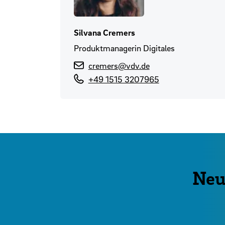
Silvana Cremers
Produktmanagerin Digitales
cremers@vdv.de
+49 1515 3207965
Neu