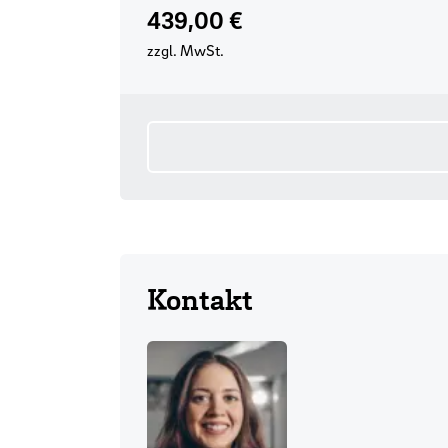
Preis
439,00 €
zzgl. MwSt.
Kontakt