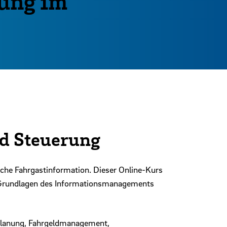
nung im
d Steuerung
iche Fahrgastinformation. Dieser Online-Kurs
en Grundlagen des Informationsmanagements
nplanung, Fahrgeldmanagement,