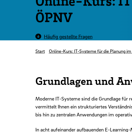
Online-Kurs: IT
ÖPNV
Häufig gestellte Fragen
Start
Online-Kurs: IT-Systeme für die Planung i
Grundlagen und An
Moderne IT-Systeme sind die Grundlage für r
vermittelt Ihnen ein strukturiertes Verstän
bis hin zu zentralen Anwendungen im operativ
In acht aufeinander aufbauenden E-Learning