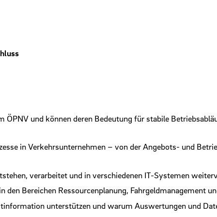
chluss
im ÖPNV und können deren Bedeutung für stabile Betriebsabläu
rozesse in Verkehrsunternehmen – von der Angebots- und Betr
ntstehen, verarbeitet und in verschiedenen IT-Systemen weite
 in den Bereichen Ressourcenplanung, Fahrgeldmanagement u
gastinformation unterstützen und warum Auswertungen und D