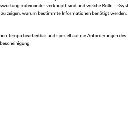
wertung miteinander verknüpft sind und welche Rolle IT-Syste
u zeigen, warum bestimmte Informationen benötigt werden, 
eigenen Tempo bearbeitbar und speziell auf die Anforderungen d
ebescheinigung.