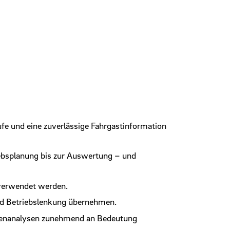
fe und eine zuverlässige Fahrgastinformation
iebsplanung bis zur Auswertung – und
rverwendet werden.
nd Betriebslenkung übernehmen.
atenanalysen zunehmend an Bedeutung