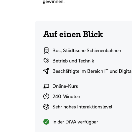
gewinnen.
Auf einen Blick
Branchenbereich
Bus, Städtische Schienenbahnen
Themenwelten
Betrieb und Technik
Zielgruppen
Beschäftigte im Bereich IT und Digita
Format
Online-Kurs
Lernzeit
240 Minuten
Interaktionslevel
Sehr hohes Interaktionslevel
Verfügbarkeit
In der DiVA verfügbar