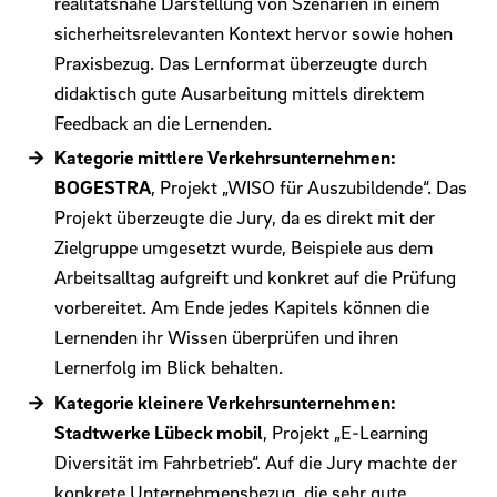
realitätsnahe Darstellung von Szenarien in einem
sicherheitsrelevanten Kontext hervor sowie hohen
Praxisbezug. Das Lernformat überzeugte durch
didaktisch gute Ausarbeitung mittels direktem
Feedback an die Lernenden.
Kategorie mittlere Verkehrsunternehmen:
BOGESTRA
, Projekt „WISO für Auszubildende“. Das
Projekt überzeugte die Jury, da es direkt mit der
Zielgruppe umgesetzt wurde, Beispiele aus dem
Arbeitsalltag aufgreift und konkret auf die Prüfung
vorbereitet. Am Ende jedes Kapitels können die
Lernenden ihr Wissen überprüfen und ihren
Lernerfolg im Blick behalten.
Kategorie kleinere Verkehrsunternehmen:
Stadtwerke Lübeck mobil
, Projekt „E-Learning
Diversität im Fahrbetrieb“. Auf die Jury machte der
konkrete Unternehmensbezug, die sehr gute