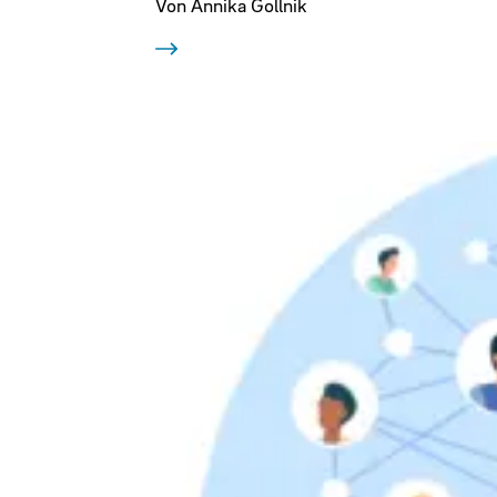
Von Annika Gollnik