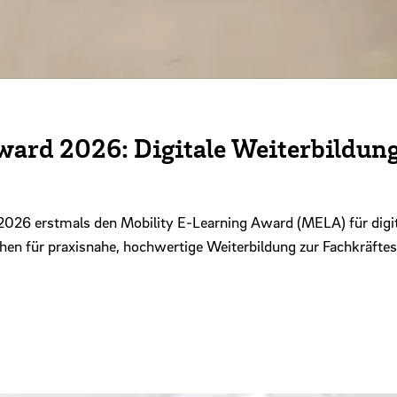
ard 2026: Digitale Weiterbildung
026 erstmals den Mobility E-Learning Award (MELA) für digit
en für praxisnahe, hochwertige Weiterbildung zur Fachkräftes