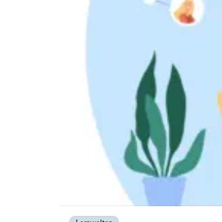
Lernwelten