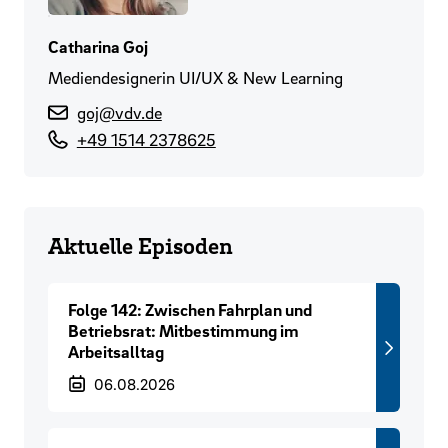
Catharina Goj
Mediendesignerin UI/UX & New Learning
goj@vdv.de
+49 1514 2378625
Aktuelle Episoden
Folge 142: Zwischen Fahrplan und
Betriebsrat: Mitbestimmung im
Arbeitsalltag
Veröffentlichungsdatum
06.08.2026