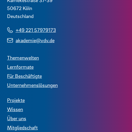
Kamekestraße 37-39
50672
Köln
Deutschland
+49 221 57979173
akademie@vdv.de
Themenwelten
Lernformate
Für Beschäftigte
Unternehmenslösungen
Projekte
Wissen
Über uns
Mitgliedschaft