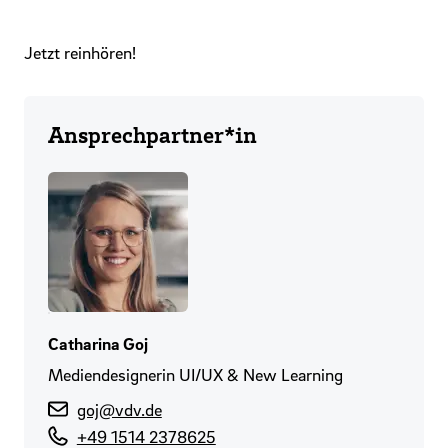
Jetzt reinhören!
Ansprechpartner*in
Catharina Goj
Mediendesignerin UI/UX & New Learning
goj@vdv.de
+49 1514 2378625