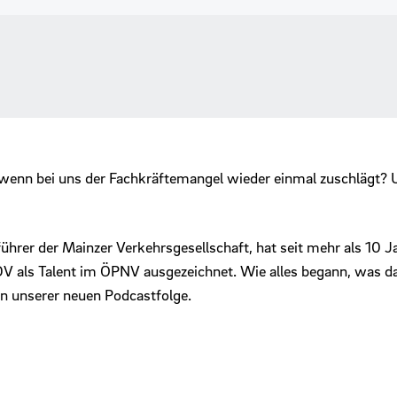
enn bei uns der Fachkräftemangel wieder einmal zuschlägt? U
ührer der Mainzer Verkehrsgesellschaft, hat seit mehr als 10 J
V als Talent im ÖPNV ausgezeichnet. Wie alles begann, was d
 in unserer neuen Podcastfolge.