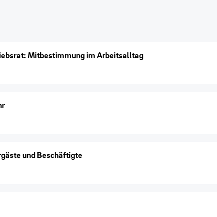
iebsrat: Mitbestimmung im Arbeitsalltag
hr
hrgäste und Beschäftigte