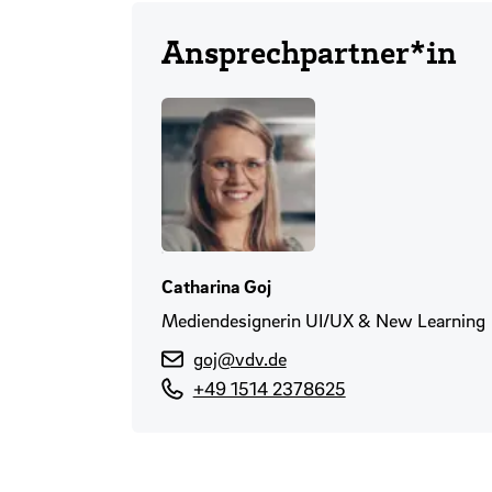
Ansprechpartner*in
Catharina Goj
Mediendesignerin UI/UX & New Learning
goj@vdv.de
+49 1514 2378625