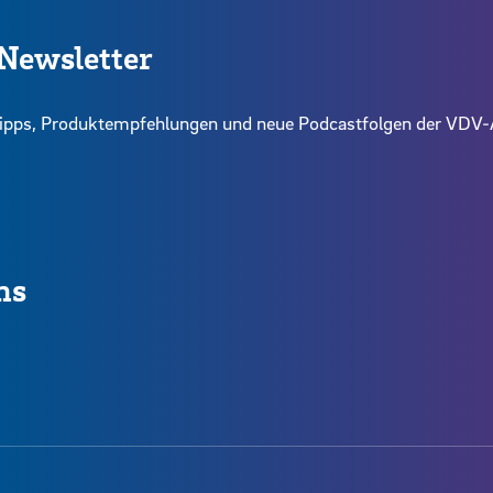
Newsletter
intipps, Produktempfehlungen und neue Podcastfolgen der VD
ns