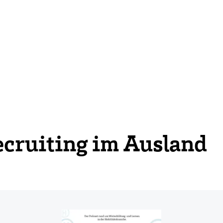
ecruiting im Ausland