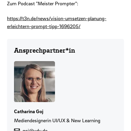
Zum Podcast "Meister Prompter":
https://t3n.de/news/vision-umsetzen-planung-
erleichtern-prompt-tipp-1696205/
Ansprechpartner*in
Catharina Goj
Mediendesignerin UI/UX & New Learning
goj@vdv.de