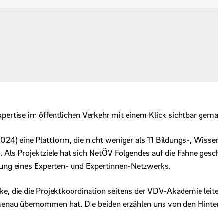
pertise im öffentlichen Verkehr mit einem Klick sichtbar gem
2024) eine Plattform, die nicht weniger als 11 Bildungs-, Wis
 Als Projektziele hat sich NetÖV Folgendes auf die Fahne gesch
ung eines Experten- und Expertinnen-Netzwerks.
ke, die die Projektkoordination seitens der VDV-Akademie leitet
lmenau übernommen hat. Die beiden erzählen uns von den Hinte