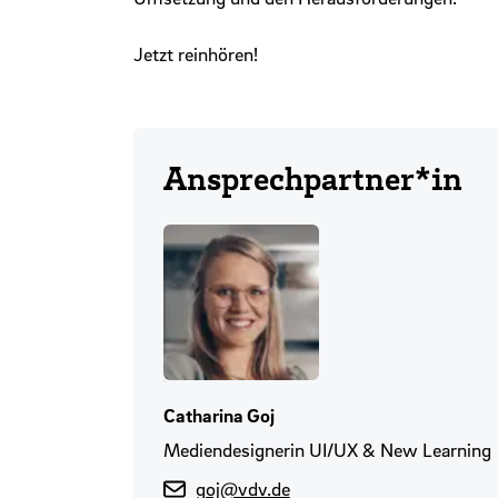
Jetzt reinhören!
Ansprechpartner*in
Catharina Goj
Mediendesignerin UI/UX & New Learning
goj@vdv.de