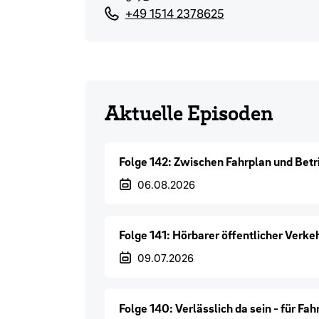
+49 1514 2378625
Aktuelle Episoden
Folge 142: Zwischen Fahrplan und Betr
Veröffentlichungsdatum
06.08.2026
Folge 141: Hörbarer öffentlicher Verke
Veröffentlichungsdatum
09.07.2026
Folge 140: Verlässlich da sein - für Fa