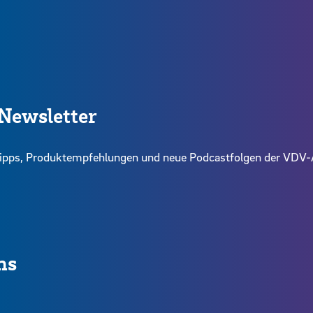
Newsletter
intipps, Produktempfehlungen und neue Podcastfolgen der VD
ns