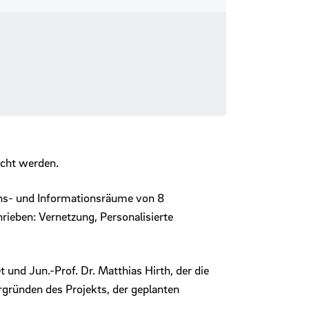
acht werden.
sens- und Informationsräume von 8
rieben: Vernetzung, Personalisierte
 und Jun.-Prof. Dr. Matthias Hirth, der die
rgründen des Projekts, der geplanten