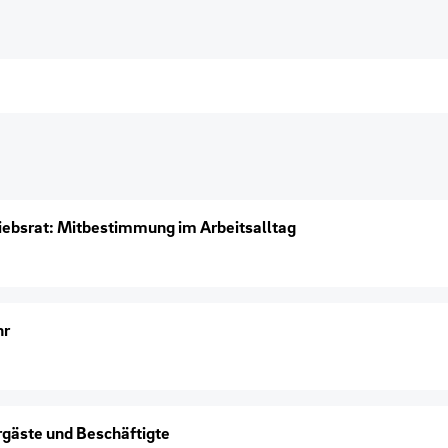
iebsrat: Mitbestimmung im Arbeitsalltag
hr
hrgäste und Beschäftigte