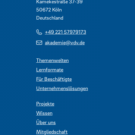
Kamekestraße 37-39
50672
Köln
Deutschland
+49 221 57979173
akademie@vdv.de
Themenwelten
Lernformate
Für Beschäftigte
Unternehmenslösungen
Projekte
Wissen
Über uns
Mitgliedschaft