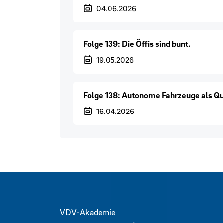
Veröffentlichungsdatum
04.06.2026
Folge 139: Die Öffis sind bunt.
Veröffentlichungsdatum
19.05.2026
Folge 138: Autonome Fahrzeuge als Qu
Veröffentlichungsdatum
16.04.2026
Kontaktdaten und weitere 
VDV-Akademie