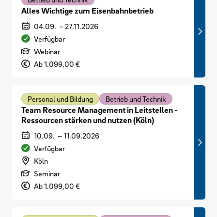
Alles Wichtige zum Eisenbahnbetrieb
Veranstaltungszeitraum
04.09.
–
27.11.2026
Verfügbarkeit
Verfügbar
Art der Veranstaltung
Webinar
Preis
Ab 1.099,00 €
Personal und Bildung
Betrieb und Technik
Team Resource Management in Leitstellen -
Ressourcen stärken und nutzen (Köln)
Veranstaltungszeitraum
10.09.
–
11.09.2026
Verfügbarkeit
Verfügbar
Veranstaltungsort
Köln
Art der Veranstaltung
Seminar
Preis
Ab 1.099,00 €