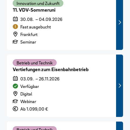
Innovation und Zukunft
11. VDV-Sommeruni
Veranstaltungszeitraum
30.08.
–
04.09.2026
Verfügbarkeit
Fast ausgebucht
Veranstaltungsort
Frankfurt
Art der Veranstaltung
Seminar
Betrieb und Technik
Vertiefungen zum Eisenbahnbetrieb
Veranstaltungszeitraum
03.09.
–
26.11.2026
Verfügbarkeit
Verfügbar
Veranstaltungsort
Digital
Art der Veranstaltung
Webinar
Preis
Ab 1.099,00 €
Betrieb und Technik