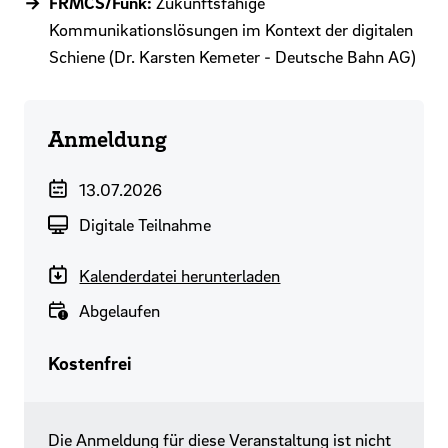
FRMCS/Funk:
Zukunftsfähige
Kommunikationslösungen im Kontext der digitalen
Schiene (Dr. Karsten Kemeter - Deutsche Bahn AG)
Anmeldung
Veranstaltungszeitraum
13.07.2026
Durchführungsart
Digitale Teilnahme
Kalenderdatei herunterladen
Verfügbarkeit
Abgelaufen
Preis
Kostenfrei
Die Anmeldung für diese Veranstaltung ist nicht