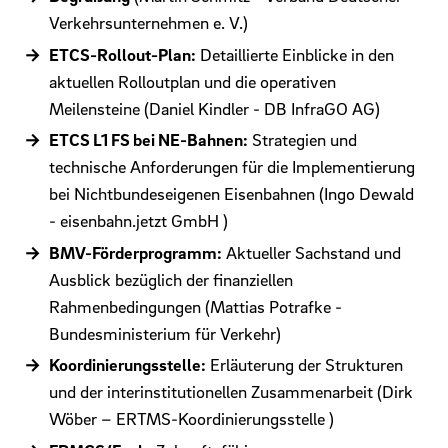
Verkehrsunternehmen e. V.)
ETCS-Rollout-Plan:
Detaillierte Einblicke in den
aktuellen Rolloutplan und die operativen
Meilensteine (Daniel Kindler - DB InfraGO AG)
ETCS L1 FS bei NE-Bahnen:
Strategien und
technische Anforderungen für die Implementierung
bei Nichtbundeseigenen Eisenbahnen (Ingo Dewald
- eisenbahn.jetzt GmbH )
BMV-Förderprogramm:
Aktueller Sachstand und
Ausblick bezüglich der finanziellen
Rahmenbedingungen (Mattias Potrafke -
Bundesministerium für Verkehr)
Koordinierungsstelle:
Erläuterung der Strukturen
und der interinstitutionellen Zusammenarbeit (Dirk
Wöber – ERTMS-Koordinierungsstelle )