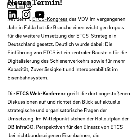
Neuer Termin!
Mit dem 1.
ETCS-Kongress
des VDV im vergangenen
Jahr in Fulda hat die Branche einen wichtigen Impuls
für die weitere Umsetzung der ETCS-Strategie in
Deutschland gesetzt. Deutlich wurde dabei: Die
Einführung von ETCS ist ein zentraler Baustein für die
Digitalisierung des Schienenverkehrs sowie für mehr
Kapazität, Zuverlässigkeit und Interoperabilität im
Eisenbahnsystem.
Die
ETCS Web-Konferenz
greift die dort angestoßenen
Diskussionen auf und richtet den Blick auf aktuelle
strategische und organisatorische Fragen der
Umsetzung. Im Mittelpunkt stehen der Rolloutplan der
DB InfraGO, Perspektiven für den Einsatz von ETCS
bei nichtbundeseigenen Eisenbahnen, die