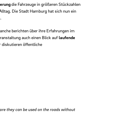
derung
die Fahrzeuge in größeren Stückzahlen
lltag. Die Stadt Hamburg hat sich nun ein
.
anche berichten über ihre Erfahrungen im
eranstaltung auch einen Blick auf
laufende
iskutieren öffentliche
before they can be used on the roads without