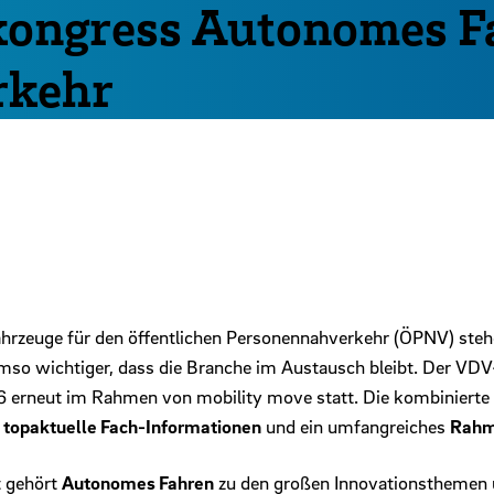
ongress Autonomes F
rkehr
ahrzeuge für den öffentlichen Personennahverkehr (ÖPNV) stehen
mso wichtiger, dass die Branche im Austausch bleibt. Der V
26 erneut im Rahmen von mobility move statt. Die kombinierte
 topaktuelle Fach-Informationen
und ein umfangreiches
Rahm
t gehört
Autonomes Fahren
zu den großen Innovationsthemen u