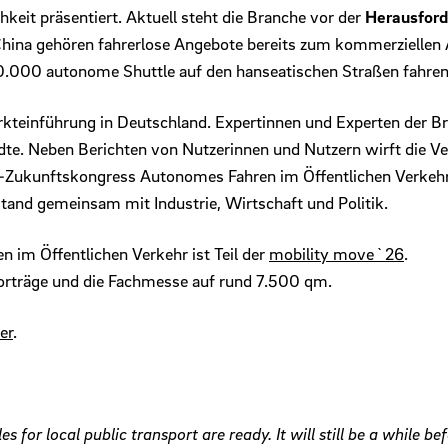
keit präsentiert. Aktuell steht die Branche vor der
Herausfor
China gehören fahrerlose Angebote bereits zum kommerziellen A
 10.000 autonome Shuttle auf den hanseatischen Straßen fahren
kteinführung in Deutschland. Expertinnen und Experten der Br
ädte. Neben Berichten von Nutzerinnen und Nutzern wirft die V
Zukunftskongress Autonomes Fahren im Öffentlichen Verkehr d
tand gemeinsam mit Industrie, Wirtschaft und Politik.
im Öffentlichen Verkehr ist Teil der
mobility move`26
.
Vorträge und die Fachmesse auf rund 7.500 qm.
er
.
s for local public transport are ready. It will still be a while 