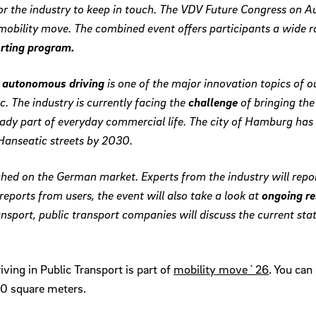
for the industry to keep in touch. The VDV Future Congress on A
 mobility move. The combined event offers participants a wide r
rting program.
,
autonomous driving
is one of the major innovation topics of 
c. The industry is currently facing the
challenge
of bringing the
ready part of everyday commercial life. The city of Hamburg has
Hanseatic streets by 2030.
ched on the German market. Experts from the industry will repor
reports from users, the event will also take a look at
ongoing re
sport, public transport companies will discuss the current stat
ng in Public Transport is part of
mobility move`26
. You can
00 square meters.