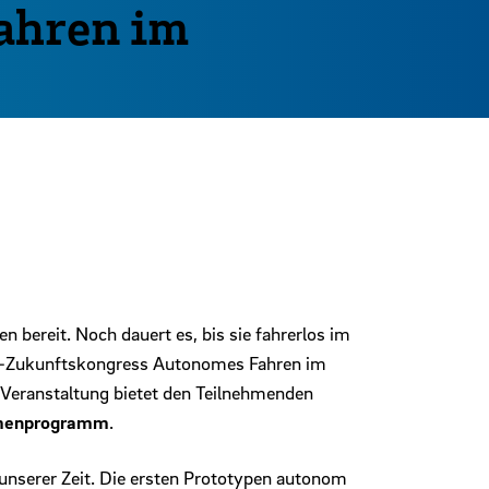
ahren im
 bereit. Noch dauert es, bis sie fahrerlos im
DV-Zukunftskongress Autonomes Fahren im
 Veranstaltung bietet den Teilnehmenden
enprogramm
.
nserer Zeit. Die ersten Prototypen autonom