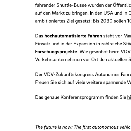
fahrender Shuttle-Busse wurden der Öffentlich
auf den Markt zu bringen. In den USA und in 
ambitioniertes Ziel gesetzt: Bis 2030 sollen
Das
hochautomatisierte Fahren
steht vor Mar
Einsatz und in der Expansion in zahlreiche St
Forschungsprojekte
. Wie gewohnt beim VDV-
Verkehrsunternehmen vor Ort den aktuellen S
Der VDV-Zukunftskongress Autonomes Fahren 
Freuen Sie sich auf viele weitere spannende 
Das genaue Konferenzprogramm finden Sie
hi
The future is now: The first autonomous vehicle