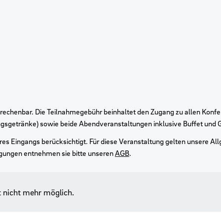
echenbar. Die Teilnahmegebühr beinhaltet den Zugang zu allen Konf
gsgetränke) sowie beide Abendveranstaltungen inklusive Buffet und 
es Eingangs berücksichtigt. Für diese Veranstaltung gelten unsere A
ngungen entnehmen sie bitte unseren
AGB
.
t nicht mehr möglich.