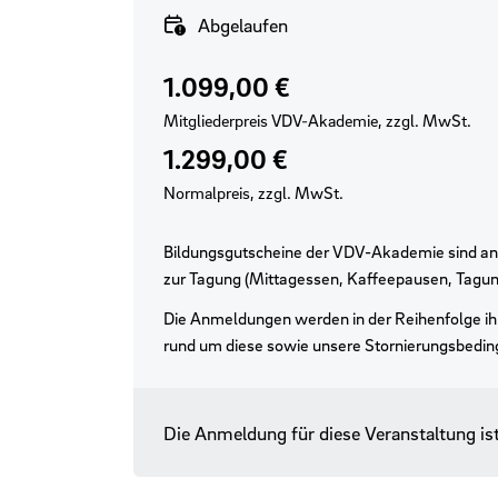
Verfügbarkeit
Abgelaufen
Preis für VDV-Mitglieder
Regulärer Preis
1.099,00 €
Mitgliederpreis VDV-Akademie, zzgl. MwSt.
1.299,00 €
Normalpreis, zzgl. MwSt.
Bildungsgutscheine der VDV-Akademie sind anr
zur Tagung (Mittagessen, Kaffeepausen, Tagun
Die Anmeldungen werden in der Reihenfolge ihr
rund um diese sowie unsere Stornierungsbedi
Die Anmeldung für diese Veranstaltung is