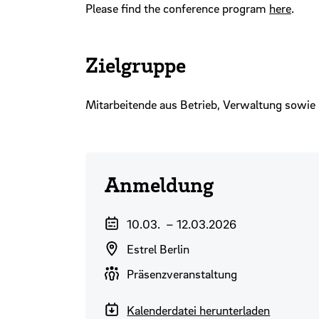
Please find the conference program
here
.
Zielgruppe
Mitarbeitende aus Betrieb, Verwaltung sowie
Anmeldung
Veranstaltungszeitraum
10.03.
–
12.03.2026
Veranstaltungsort
Estrel Berlin
Durchführungsart
Präsenzveranstaltung
Kalenderdatei herunterladen