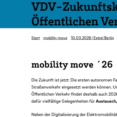
VDV-Zukunftsk
Öffentlichen Ve
Start
mobility move
10.03.2026 | Estrel Berlin
mobility move ´26
Die Zukunft ist jetzt: Die ersten autonomen F
Straßenverkehr eingesetzt werden können. U
Öffentlichen Verkehr findet deshalb auch 20
dafür vielfältige Gelegenheiten für
Austausch,
Neben der Digitalisierung der Elektromobilitä