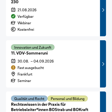
230
Veranstaltungszeitraum
21.08.2026
Verfügbarkeit
Verfügbar
Art der Veranstaltung
Webinar
Preis
Kostenfrei
Innovation und Zukunft
11. VDV-Sommeruni
Veranstaltungszeitraum
30.08.
–
04.09.2026
Verfügbarkeit
Fast ausgebucht
Veranstaltungsort
Frankfurt
Art der Veranstaltung
Seminar
Qualität und Recht
Personal und Bildung
Rechtswissen in der Praxis für
Betriebsleiter*innen BOStrab und BOKraft