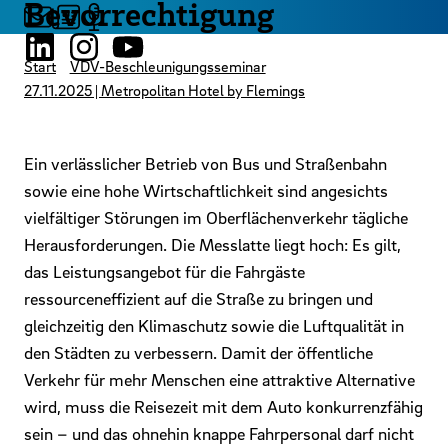
Bevorrechtigung
Start
VDV-Beschleunigungsseminar
27.11.2025 | Metropolitan Hotel by Flemings
Ein verlässlicher Betrieb von Bus und Straßenbahn
sowie eine hohe Wirtschaftlichkeit sind angesichts
vielfältiger Störungen im Oberflächenverkehr tägliche
Herausforderungen. Die Messlatte liegt hoch: Es gilt,
das Leistungsangebot für die Fahrgäste
ressourceneffizient auf die Straße zu bringen und
gleichzeitig den Klimaschutz sowie die Luftqualität in
den Städten zu verbessern. Damit der öffentliche
Verkehr für mehr Menschen eine attraktive Alternative
wird, muss die Reisezeit mit dem Auto konkurrenzfähig
sein – und das ohnehin knappe Fahrpersonal darf nicht