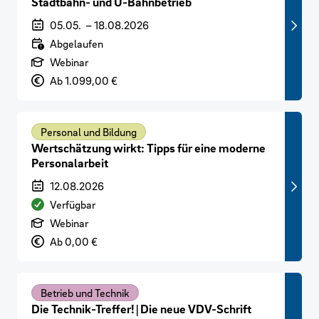
Stadtbahn- und U-Bahnbetrieb
Veranstaltungszeitraum
05.05.
–
18.08.2026
Verfügbarkeit
Abgelaufen
Art der Veranstaltung
Webinar
Preis
Ab 1.099,00 €
Personal und Bildung
Wertschätzung wirkt: Tipps für eine moderne
Personalarbeit
Veranstaltungszeitraum
12.08.2026
Verfügbarkeit
Verfügbar
Art der Veranstaltung
Webinar
Preis
Ab 0,00 €
Betrieb und Technik
Die Technik-Treffer! | Die neue VDV-Schrift