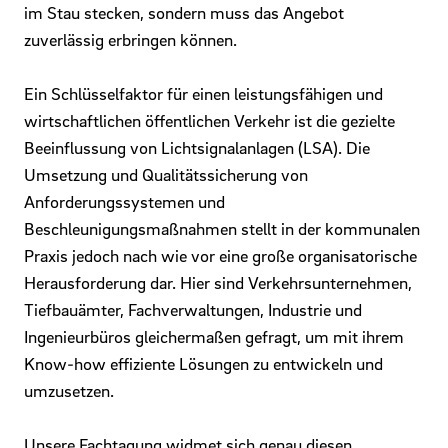
im Stau stecken, sondern muss das Angebot
zuverlässig erbringen können.
Ein Schlüsselfaktor für einen leistungsfähigen und
wirtschaftlichen öffentlichen Verkehr ist die gezielte
Beeinflussung von Lichtsignalanlagen (LSA). Die
Umsetzung und Qualitätssicherung von
Anforderungssystemen und
Beschleunigungsmaßnahmen stellt in der kommunalen
Praxis jedoch nach wie vor eine große organisatorische
Herausforderung dar. Hier sind Verkehrsunternehmen,
Tiefbauämter, Fachverwaltungen, Industrie und
Ingenieurbüros gleichermaßen gefragt, um mit ihrem
Know-how effiziente Lösungen zu entwickeln und
umzusetzen.
Unsere Fachtagung widmet sich genau diesen