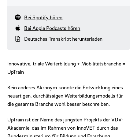
Bei Spotify hören
Bei Apple Podcasts hören
Deutsches Transkript herunterladen
Innovative, triale Weiterbildung + Mobilitätsbranche =
UpTrain
Kein anderes Akronym könnte die Entwicklung eines
neuartigen, durchlässigen Weiterbildungsmodells für
die gesamte Branche wohl besser beschreiben.
UpTrain ist der Name des jüngsten Projekts der VDV-
Akademie, das im Rahmen von InnoVET durch das
Bundesministerium für Bildung und Forschung