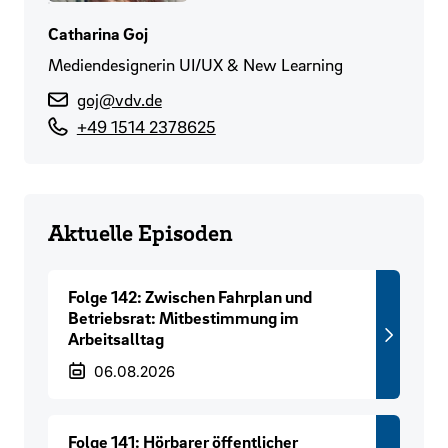
Catharina Goj
Mediendesignerin UI/UX & New Learning
goj@vdv.de
+49 1514 2378625
Aktuelle Episoden
Folge 142: Zwischen Fahrplan und
Betriebsrat: Mitbestimmung im
Arbeitsalltag
Veröffentlichungsdatum
06.08.2026
Folge 141: Hörbarer öffentlicher