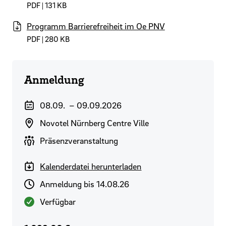
PDF | 131 KB
Programm Barrierefreiheit im Oe PNV
PDF | 280 KB
Anmeldung
Veranstaltungszeitraum
08.09.
–
09.09.2026
Veranstaltungsort
Novotel Nürnberg Centre Ville
Durchführungsart
Präsenzveranstaltung
Kalenderdatei herunterladen
Anmeldeschluss
Anmeldung bis 14.08.26
Verfügbarkeit
Verfügbar