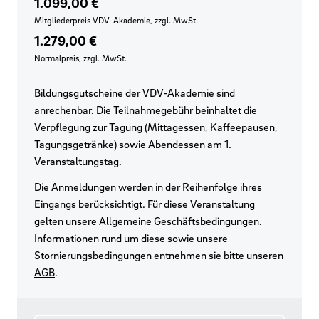
Preis für VDV-Mitglieder
Regulärer Preis
1.099,00 €
Mitgliederpreis VDV-Akademie, zzgl. MwSt.
1.279,00 €
Normalpreis, zzgl. MwSt.
Bildungsgutscheine der VDV-Akademie sind
anrechenbar. Die Teilnahmegebühr beinhaltet die
Verpflegung zur Tagung (Mittagessen, Kaffeepausen,
Tagungsgetränke) sowie Abendessen am 1.
Veranstaltungstag.
Die Anmeldungen werden in der Reihenfolge ihres
Eingangs berücksichtigt. Für diese Veranstaltung
gelten unsere Allgemeine Geschäftsbedingungen.
Informationen rund um diese sowie unsere
Stornierungsbedingungen entnehmen sie bitte unseren
AGB
.