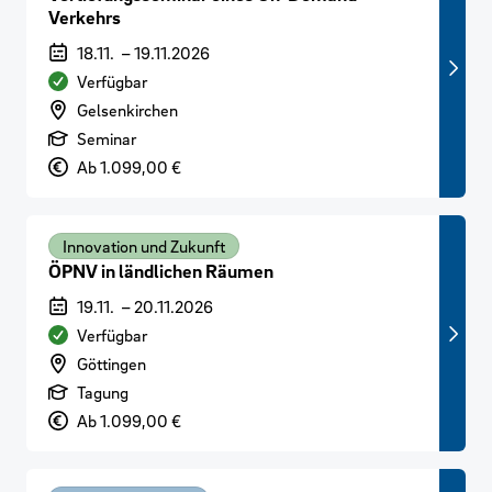
Verkehrs
Veranstaltungszeitraum
18.11.
–
19.11.2026
Verfügbarkeit
Verfügbar
Veranstaltungsort
Gelsenkirchen
Art der Veranstaltung
Seminar
Preis
Ab 1.099,00 €
Innovation und Zukunft
ÖPNV in ländlichen Räumen
Veranstaltungszeitraum
19.11.
–
20.11.2026
Verfügbarkeit
Verfügbar
Veranstaltungsort
Göttingen
Art der Veranstaltung
Tagung
Preis
Ab 1.099,00 €