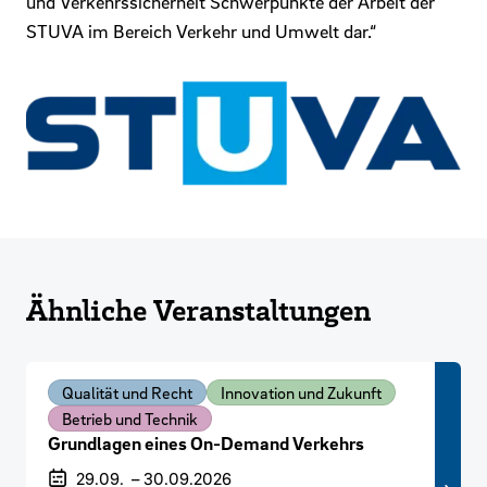
und Verkehrssicherheit Schwerpunkte der Arbeit der
STUVA im Bereich Verkehr und Umwelt dar.“
Ähnliche Veranstaltungen
Qualität und Recht
Innovation und Zukunft
Betrieb und Technik
Grundlagen eines On-Demand Verkehrs
Veranstaltungszeitraum
29.09.
–
30.09.2026