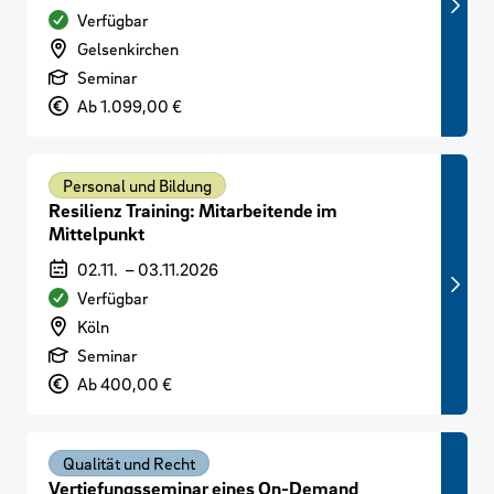
Verfügbarkeit
Verfügbar
Veranstaltungsort
Gelsenkirchen
Art der Veranstaltung
Seminar
Preis
Ab 1.099,00 €
Personal und Bildung
Resilienz Training: Mitarbeitende im
Mittelpunkt
Veranstaltungszeitraum
02.11.
–
03.11.2026
Verfügbarkeit
Verfügbar
Veranstaltungsort
Köln
Art der Veranstaltung
Seminar
Preis
Ab 400,00 €
Qualität und Recht
Vertiefungsseminar eines On-Demand