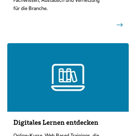
für die Branche.
Digitales Lernen entdecken
Online-Kurse, Web Based Trainings, die