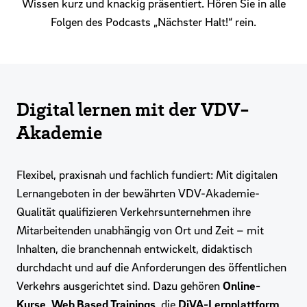
Wissen kurz und knackig präsentiert. Hören Sie in alle
Folgen des Podcasts „Nächster Halt!“ rein.
Digital lernen mit der VDV-
Akademie
Flexibel, praxisnah und fachlich fundiert: Mit digitalen
Lernangeboten in der bewährten VDV-Akademie-
Qualität qualifizieren Verkehrsunternehmen ihre
Mitarbeitenden unabhängig von Ort und Zeit – mit
Inhalten, die branchennah entwickelt, didaktisch
durchdacht und auf die Anforderungen des öffentlichen
Verkehrs ausgerichtet sind. Dazu gehören
Online-
Kurse
,
Web Based Trainings
, die
DiVA-Lernplattform