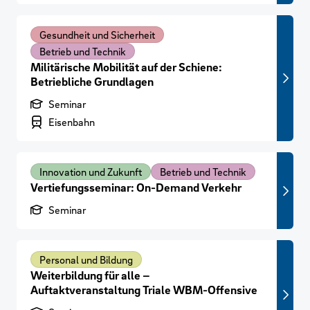
Gesundheit und Sicherheit
Betrieb und Technik
Militärische Mobilität auf der Schiene:
Betriebliche Grundlagen
Produktart
Seminar
Branchenbereich
Eisenbahn
Innovation und Zukunft
Betrieb und Technik
Vertiefungsseminar: On-Demand Verkehr
Produktart
Seminar
Personal und Bildung
Weiterbildung für alle –
Auftaktveranstaltung Triale WBM-Offensive