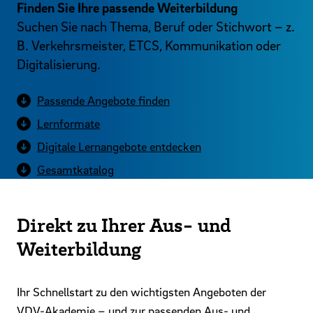
Finden Sie Ihre passende Weiterbildung
Suchen Sie nach Thema, Beruf oder Stichwort – z.
B. Verkehrsmeister, ETCS, Kommunikation oder
Digitalisierung.
Passende Angebote finden
Lernformate
Digitale Lernangebote entdecken
Gesamtkatalog
Direkt zu Ihrer Aus- und
Weiterbildung
Ihr Schnellstart zu den wichtigsten Angeboten der
VDV-Akademie – und zur passenden Aus- und