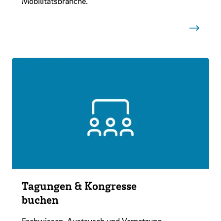
Mobilitätsbranche.
Tagungen & Kongresse
buchen
Fachwissen, Austausch und Vernetzung