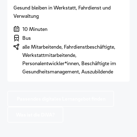
Gesund bleiben in Werkstatt, Fahrdienst und
Verwaltung
Dauer der Veranstaltung
10 Minuten
Branchenbereich
Bus
Zielgruppen
alle Mitarbeitende, Fahrdienstbeschäftigte,
Werkstattmitarbeitende,
Personalentwickler*innen, Beschäftigte im
Gesundheitsmanagement, Auszubildende
Passendes digitales Lernangebot finden
Was ist die DiVA?